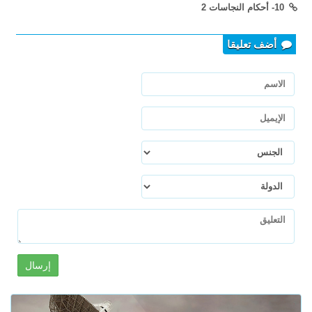
10- أحكام النجاسات 2
أضف تعليقا
إرسال