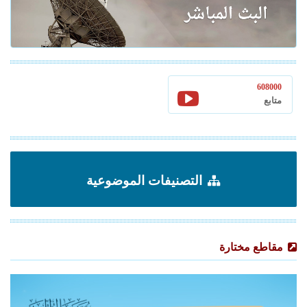
608000
متابع
التصنيفات الموضوعية
مقاطع مختارة