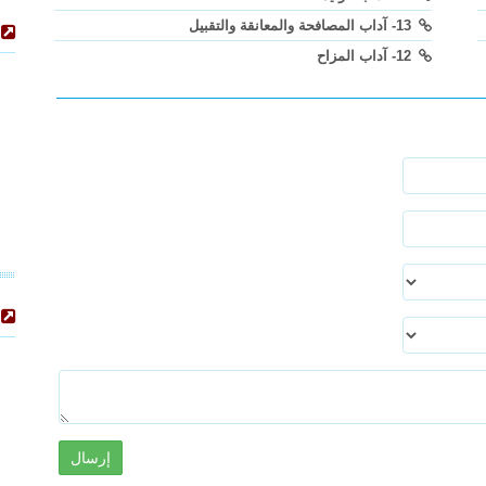
13- آداب المصافحة والمعانقة والتقبيل
12- آداب المزاح
إرسال