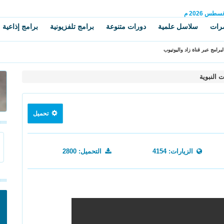
غسطس
2026 م
رات
سلاسل علمية
دورات متنوعة
برامج تلفزيونية
برامج إذاعية
برامج عبر قناة زاد واليوتيوب
 النبوية
تحميل
الزيارات: 4154
التحميل: 2800