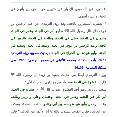
لقد ورد في النصوص الإخبار عن كثيرين من المؤمنين بأنهم في
الجنة، وعلى رأسهم:
* العشرة المبشرين بالجنة، وقد روى الترمذي عن عبد الرحمن بن
عوف قال قال رسول الله ﷺ:
أبو بكر في الجنة، وعمر في الجنة،
وعثمان في الجنة، وعلي في الجنة، وطلحة في الجنة، والزبير في
الجنة، وعبد الرحمن بن عوف في الجنة، وسعد في الجنة، وسعيد في
الجنة، وأبو عبيدة بن الجراح في الجنة
[حديث صحيح، رواه الترمذي:
3747، وأحمد: 1675، وصححه الألباني في صحيح الترمذي: 2946، وفي
مشكاة المصابيح: 6109].
ورواه الترمذي أيضًا من حديث سعيد بن زيد: أن رسول الله ﷺ
قال:
عشرة في الجنة
-طبعاً- من هو راوي الحديث الآن؟
سعيد بن زيد، وهو أحد العشرة، يقول: قال ﷺ:
عشرة في الجنة،
أبو بكر في الجنة، وعمر في الجنة، وعثمان وعلي والزبير وطلحة
وعبد الرحمن وأبو عبيدة وسعد بن أبي وقاص
فعد التسعة، وسكت
عن العاشر، فقال القوم: ننشدك بالله يا أبا الأعور من العاشر؟ قال: