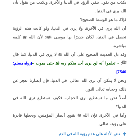
يكذب من يقول بنفي الرؤيا في الدنيا والآخرة، ويكذب من يقول بأن
الله يرى في الدنيا.
فإذًا، ما هو الوسط الصحيح؟
أن الله يرى في الآخرة، ولا يرى في الدنيا، ولو كانت هذه الرؤية
تحصل في الدنيا، لكان جديرًا بها موسى

؛ لأن الله

كلمه
مباشرة.
وقد دل الحديث الصحيح على أن الله

لا يرى في الدنيا، كما قال
ﷺ:
تعلموا أنه لن يرى أحد منكم ربه

حتى يموت
[رواه مسلم:
7540].
ونحن لا يمكن أن نرى الله -تعالى- في الدنيا، فإن أبصارنا تعجز عن
ذلك، وحجابه تعالى النور.
أصلاً نحن ما نستطيع نرى الحجاب، فكيف نستطيع نرى الله في
الدنيا؟
وأما في الآخرة، فإن الله

يقوي أبصار المؤمنين، ويجعلها قادرة
على رؤيته تعالى.
بعض الأدلة على عدم رؤية الله في الدنيا