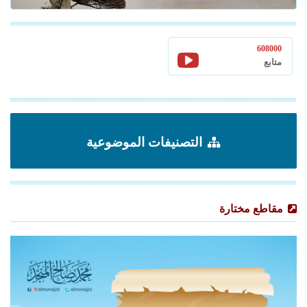
608000
متابع
التصنيفات الموضوعية
مقاطع مختارة