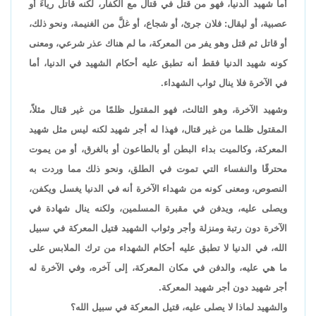
أما شهيد الدنيا، فهو من قتل في قتال مع الكفار، لكنه قاتل رياءَ أو
عصبية، أو ليقال: فلان جرئ، أو شجاع، أو غلَّ من الغنيمة، ونحو ذلك،
أو قاتل ثم قتل وهو يفر من المعركة، ما لم هناك عذر شرعي، ومعنى
كونه شهيد الدنيا فقط أنه تطبق عليه أحكام الشهيد في الدنيا، أما
في الآخرة فلا ينال ثواب الشهداء.
وشهيد الآخرة، وهو الثالث، فهو المقتول ظلمًا من غير قتال مثلاً،
المقتول ظلما من غير قتال، فهذا له أجر شهيد لكنه ليس مثل شهيد
المعركة، وكالميت بداء البطن أو بالطاعون أو بالغرق، أو من يموت
محترقًا والنفساء التي تموت في الطلق، ونحو ذلك مما وردت به
النصوص، ومعنى كونه من شهداء الآخرة أنه في الدنيا يغسل ويكفن،
ويصلى عليه، ويدفن في مقبرة المسلمين، ولكنه ينال شهادة في
الآخرة دون رتبة ومنزلة وأجر وثواب الشهيد قتيل المعركة في سبيل
الله، في الدنيا لا تطبق عليه أحكام الشهداء من ترك الملابس على
ما هي عليه، والدفن في مكان المعركة، إلى آخره، وفي الآخرة له
أجر شهيد دون أجر شهيد المعركة.
والشهيد لماذا لا يصلى عليه، قتيل المعركة في سبيل الله؟