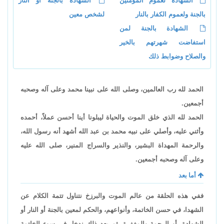
الشهادة لعموم المؤمنين
الشهادة بالجنة أو النار
بالجنة ولعموم الكفار بالنار
لشخص معين
الشهادة بالجنة لمن
استفاضت شهرتهم بالخير
والصلاح وضوابط ذلك
الحمد لله رب العالمين، وصلى الله على نبينا محمد وعلى آله وصحبه
أجمعين.
الحمد لله الذي خلق الموت والحياة ليبلونا أينا أحسن عملاً، أحمده
وأثني عليه، وأصلي على نبيه محمد بن عبد الله أشهد أنه رسول الله،
والرحمة المهداة البشير، والنذير والسراج المنير، صلى الله عليه
وعلى آله وصحبه أجمعين.
أما بعد
ففي هذه الحلقة من عالم الموت والبرزخ نتناول تتمة الكلام عن
الشهدا، في حسن الخاتمة، وأنواعهم، والحكم لمعين بالجنة أو النار أو
الشهادة، أو الرحمة والمغفرة، ثم بعد ذلك ندخل في سوء الخاتمة