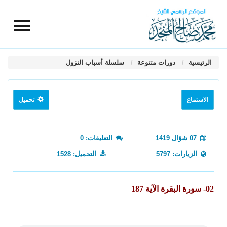
الرئيسية
دورات متنوعة
سلسلة أسباب النزول
الاستماع
تحميل
07 شوّال 1419
التعليقات: 0
الزيارات: 5797
التحميل: 1528
02- سورة البقرة الآية 187