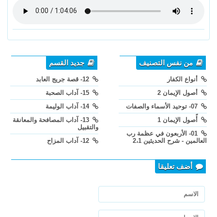
من نفس التصنيف
جديد القسم
أنواع الكفار
12- قصة جريج العابد
أصول الإيمان 2
15- آداب الصحبة
07- توحيد الأسماء والصفات
14- آداب الوليمة
أًصول الإيمان 1
13- آداب المصافحة والمعانقة
والتقبيل
01- الأربعون في عظمة رب
العالمين - شرح الحديثين 2،1
12- آداب المزاح
أضف تعليقا