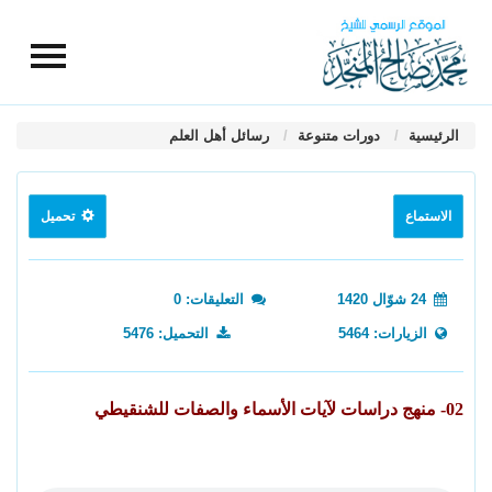
الرئيسية
دورات متنوعة
رسائل أهل العلم
الاستماع
تحميل
24 شوّال 1420
التعليقات: 0
الزيارات: 5464
التحميل: 5476
02- منهج دراسات لآيات الأسماء والصفات للشنقيطي