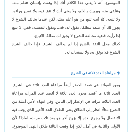
الموضوع، أنه لا يعني هذا الكلام أنك إذا وثقت بإنسان تتعلم منه،
وتتلقى منه، ويربيك بالعلم، ولا يعني أنك لا تثق فيه، ولا تسير وراءه،
ولا تتبعه، كلا أنت تتبع من هو أعلم منك، لكن عندما يخالف الشرع لا
يجوز لك أن تتبعه مطلقًا، تقول له: قف، وتقول لنفسك: قفي، لا تتبع
إذا رأيت قضية مخالفة للشرع لا يجوز لك مطلقًا الاتباع.
كذلك محل الثقة بالشيخ إذا لم يخالف الشرع، فإذا خالف الشيخ
الشرع فلا يوثق به، ولا يستجاب له.
مراعاة العدد ثلاثة في الشرع
ومن الفوائد في قصة الخضر أيضاً مراعاة العدد ثلاثة في الشرع،
العدد ثلاثة ما أقصد مجرد العدد ثلاثة لا أقصد عدد المرات مراعاة
العدد الثلاث مرات في الإعذار إلى الناس، وفي انتهاء الأمر، أمثلة من
الشرع مثلاً: انظر إلى الطلاق يعني الطلاق الحد الأخير الذي يجب فيه
الانفصال ولا رجوع بعده إلا بزوج آخر هو بعد ثلاث مرات، لماذا؟ لأن
الأولى والثانية في أمل، لكن إذا وقعت الثالثة طلاق انتهى الموضوع،