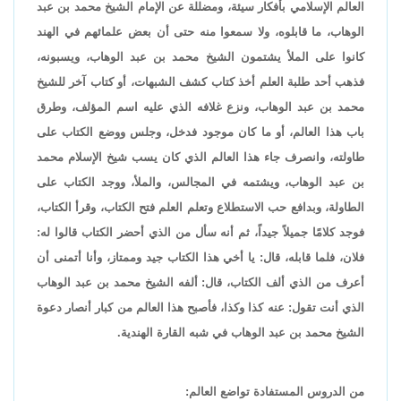
العالم الإسلامي بأفكار سيئة، ومضللة عن الإمام الشيخ محمد بن عبد
الوهاب، ما قابلوه، ولا سمعوا منه حتى أن بعض علمائهم في الهند
كانوا على الملأ يشتمون الشيخ محمد بن عبد الوهاب، ويسبونه،
فذهب أحد طلبة العلم أخذ كتاب كشف الشبهات، أو كتاب آخر للشيخ
محمد بن عبد الوهاب، ونزع غلافه الذي عليه اسم المؤلف، وطرق
باب هذا العالم، أو ما كان موجود فدخل، وجلس ووضع الكتاب على
طاولته، وانصرف جاء هذا العالم الذي كان يسب شيخ الإسلام محمد
بن عبد الوهاب، ويشتمه في المجالس، والملأ، ووجد الكتاب على
الطاولة، وبدافع حب الاستطلاع وتعلم العلم فتح الكتاب، وقرأ الكتاب،
فوجد كلامًا جميلاً جيداً، ثم أنه سأل من الذي أحضر الكتاب قالوا له:
فلان، فلما قابله، قال: يا أخي هذا الكتاب جيد وممتاز، وأنا أتمنى أن
أعرف من الذي ألف الكتاب، قال: ألفه الشيخ محمد بن عبد الوهاب
الذي أنت تقول: عنه كذا وكذا، فأصبح هذا العالم من كبار أنصار دعوة
الشيخ محمد بن عبد الوهاب في شبه القارة الهندية.
من الدروس المستفادة تواضع العالم: