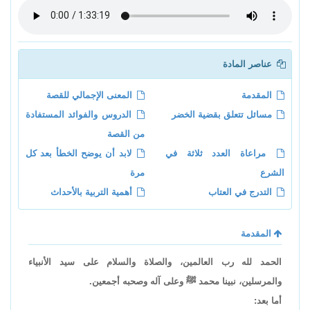
عناصر المادة
المقدمة
المعنى الإجمالي للقصة
مسائل تتعلق بقضية الخضر
الدروس والفوائد المستفادة
من القصة
مراعاة العدد ثلاثة في
لابد أن يوضح الخطأ بعد كل
الشرع
مرة
التدرج في العتاب
أهمية التربية بالأحداث
المقدمة
الحمد لله رب العالمين، والصلاة والسلام على سيد الأنبياء
والمرسلين، نبينا محمد ﷺ وعلى آله وصحبه أجمعين.
أما بعد: