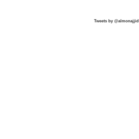
Tweets by @almonajjid