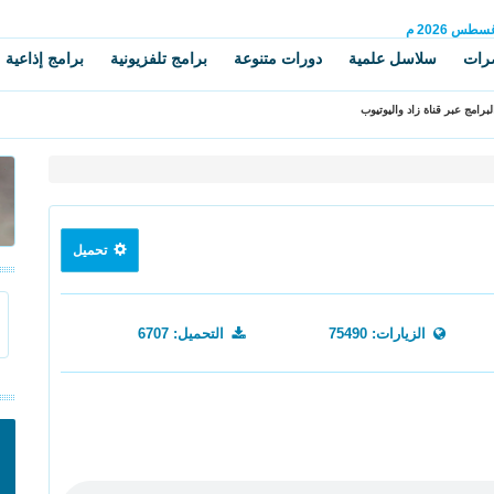
غسطس
2026 م
رات
سلاسل علمية
دورات متنوعة
برامج تلفزيونية
برامج إذاعية
برامج عبر قناة زاد واليوتيوب
تحميل
الزيارات: 75490
التحميل: 6707