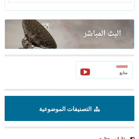
608000
متابع
التصنيفات الموضوعية