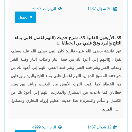
20 شوّال 1437
الزيارات: 6259
تحميل
35- الأربعون القلبية 35، شرح حديث (اللهم اغسل قلبي بماء
الثلج والبرد ونقّ قلبي من الخطايا ..)
عن عائشة -رضي الله عنها- قالت: كان النبي -صلى الله عليه وسلم-
يقول: ((اللهم إني أعوذ بك من فتنة النار وعذاب النار وفتنة القبر
وعذاب القبر وشر فتنة الغنى وشر فتنة الفقر، اللهم إني أعوذ بك من
شر فتنة المسيح الدجال، اللهم اغسل قلبي بماء الثلج والبرد ونق قلبي
من الخطايا كما نقيت الثوب الأبيض من الدنس، وباعد بين وبين
خطاياي كما باعدت بين المشرق والمغرب، اللهم إني أعوذ بك من
الكسل والمأثم والمغرم)) هذا حديث عظيم [رواه البخاري ومسلم].
.... المزيد
12 شوّال 1437
الزيارات: 4999