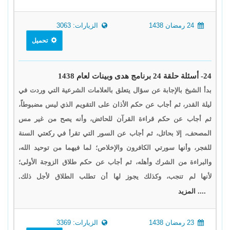
24 رمضان 1438
الزيارات: 3063
تحميل
24- أسئلة حلقة 24 برنامج هدى وبينات لعام 1438
بدأ الشيخ بالإجابة عن سؤال يتعلق بالعلامات الشرعية التي وردت في
ليلة القدر، ثم أجاب عن حكم الأذان على التقويم الذي ليس مضبوطاً،
ثم أجاب عن حكم قراءة القرآن للحائض، وأنه يصح من غير مس
المصحف، إلا بحائل، ثم أجاب عن السور التي تقرأ في ركعتي السنة
للفجر، وأنها سورتي الكافرون والإخلاص؛ لما فيهما من توحيد الله،
والبراءة من الشرك وأهله، ثم أجاب عن حكم طلاق الزوجة الأولى؛
لأنها لم تنجب، وكذلك يجوز لها أن تطلب الطلاق لأجل ذلك.
.... المزيد
23 رمضان 1438
الزيارات: 3369