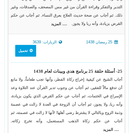
التدبر والتفكر وقراءة القرآن من غير مس المصحف، والصدقات، وغير
ذلك. ثم أجاب عن صحة حديث العلاج بعرق النساء. ثم أجاب عن حكم
القرض بزيادة، وأنه ربا ولا يجوز.
.... المزيد
25 رمضان 1438
الزيارات: 3639
تحميل
25- أسئلة حلقة 25 برنامج هدى وبينات لعام 1438
أجاب الشيخ عن كيفية إخراج زكاة الفطر، وأنها تجب طعاماً، ولا مانع
أن تدفع مالاً للفقير، ثم أجاب عن وجوب تدبر القرآن عند التلاوة وعد
الإسراع في الختمات، ثم أجاب عن حكم القرض الذي يكون بزيادة،
وأنه ربا، ولا يجوز، ثم أجاب أن الزوجة في العدة لا زالت في عصمة
وذمة الزوج وبالتالي لا يشترط رضى أهلها؛ لأنها لا زالت في عصمته، ثم
أجاب عن حكم زكاة الذهب المستعمل، وأنه تخرج زكاته.
.... المزيد