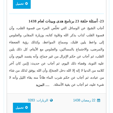
تحميل
23- أسئلة حلقة 23 برنامج هدى وبينات لعام 1438
أجاب الشيخ عن الوسائل التي تخلّص المرء من قسوة القلب، وأن
قسوة القلب تُذاب بذكر الله وتلاوة كتابه، وزيارة المقابر، والجلوس
إلى واعظ يلين قلبك، وسماع المواعظ، وكذلك رؤية الضعفاء
والمرضى، والاجتماع بالمساكين، والجلوس مع الأيتام، كل ذلك يلين
القلب، ثم أجاب عن حكم الإنزال من غير جماع، وأنه يفسد اليوم، وأن
عليه التوبة، وقضاء ذلك اليوم، ثم أجاب عن حديث: ((من كان آخر
كلامه من الدنيا لا إله إلا الله دخل الجنة))، وأن الله يوفق لذلك من شاء
من عباده، ثم أجاب عن حكم شرب الماء ظاناً منه بقاء الليل وأنه لا
شيء عليه، ثم أجاب عن بقية الأسئلة.
.... المزيد
22 رمضان 1438
الزيارات: 3283
تحميل