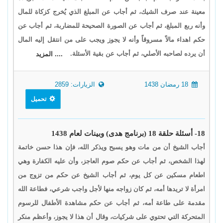
معينة عند صرف الشيك، ثم أجاب عن المبلغ الذي يُخرج كزكاة للمال
وأنه ربع المبلغ، ثم أجاب عن الصورة الصحيحة للمضاربة، ثم أجاب عن
حكم اهداء مالاً مسروقاً وأنه لا يجوز ويجب على من انتقل إليه المال
أن يرده لصاحبه الأصلي، ثم أجاب عن بقية الأسئلة.
.... المزيد
18 رمضان 1438
الزيارات: 2859
تحميل
18- أسئلة حلقة 18 (برنامج هدى) وبينات لعام 1438
أجاب الشيخ أن من مات وهو يسبح ويذكر الله، فإن هذا حسن خاتمة
لهذا الشخص، ثم أجاب عن حكم صوم العاجز، وأن عليه الكفارة وهي
اطعام مسكين عن كل يوم، ثم أجاب الشيخ عن حكم من تزوج من
امرأة لا تريدها أمه، ثم كان زواجه منها لأجل واجب شرعي، فطاعة الله
مقدمة على طاعة أمه، ثم أجاب عن حكم مشاهدة الأطفال للرسوم
المتحركة التي تحتوي على شركيات، وقال أن هذا لا يجوز، وأعظم منكر