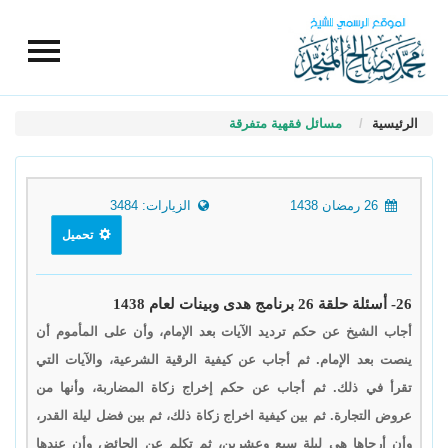
الرئيسية
مسائل فقهية متفرقة
26 رمضان 1438
الزيارات: 3484
تحميل
26- أسئلة حلقة 26 برنامج هدى وبينات لعام 1438
أجاب الشيخ عن حكم ترديد الآيات بعد الإمام، وأن على المأموم أن
ينصت بعد الإمام. ثم أجاب عن كيفية الرقية الشرعية، والآيات التي
تقرأ في ذلك. ثم أجاب عن حكم إخراج زكاة المضاربة، وأنها من
عروض التجارة. ثم بين كيفية اخراج زكاة ذلك، ثم بين فضل ليلة القدر،
وأن أرجاها هي ليلة سبع وعشرين، ثم تكلم عن الحائض وأن عندها