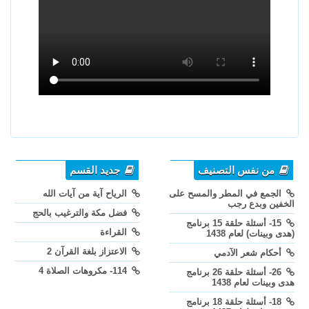
من نفس التصنيف
جديد القسم
الجمع في المطر والمسح على
الرياح آية من آيات الله
الخفين وبدع رجب
فضل مكة والترغيب بالحج
15- أسئلة حلقة 15 برنامج
القراءة
(هدى وبينات) لعام 1438
الاعتزاز بلغة القرآن 2
أحكام شعر الآدمي
114- مكروهات الصلاة 4
26- أسئلة حلقة 26 برنامج
هدى وبينات لعام 1438
18- أسئلة حلقة 18 برنامج