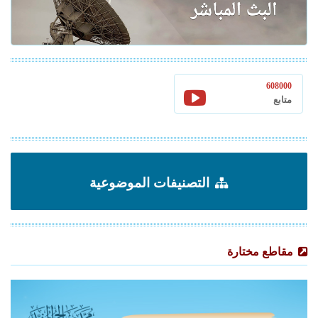
608000
متابع
التصنيفات الموضوعية
مقاطع مختارة