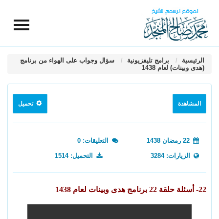
الرئيسية
برامج تليفزيونية
سؤال وجواب على الهواء من برنامج
(هدى وبينات) لعام 1438
المشاهدة
تحميل
22 رمضان 1438
التعليقات: 0
الزيارات: 3284
التحميل: 1514
22- أسئلة حلقة 22 برنامج هدى وبينات لعام 1438