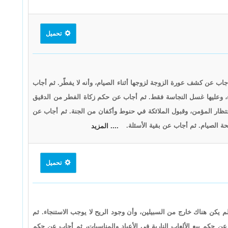
تحميل
 عن كشف عورة الزوجة لزوجها أثناء الصيام، وأنه لا يفطّر. ثم أجاب
ء، وعليها غسل النجاسة فقط. ثم أجاب عن حكم زكاة الفطر من الدقيق
حتظار المؤمن، وقبول الملائكة في حنوط وأكفان من الجنة. ثم أجاب عن
 الصيام. ثم أجاب عن بقية الأسئلة.
.... المزيد
تحميل
 يكن هناك خارج من السبيلين، وأن وجود الريح لا يوجب الاستنجاء. ثم
حكم بيع الألعاب النارية في الأعياد والمناسبات، ثم أجاب عن حكم