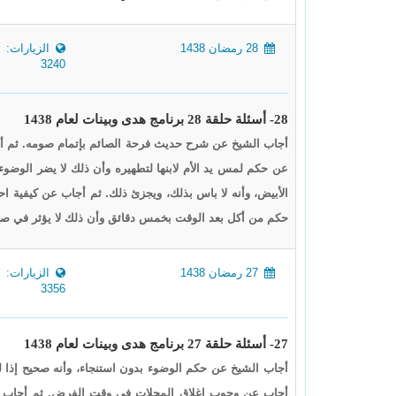
28 رمضان 1438
الزيارات:
3240
28- أسئلة حلقة 28 برنامج هدى وبينات لعام 1438
أجاب الشيخ عن شرح حديث فرحة الصائم بإتمام صومه. ثم أجاب
عن حكم لمس يد الأم لابنها لتطهيره وأن ذلك لا يضر الوضو
الأبيض، وأنه لا باس بذلك، ويجزئ ذلك. ثم أجاب عن كيفية ا
حكم من أكل بعد الوقت بخمس دقائق وأن ذلك لا يؤثر في صحة
27 رمضان 1438
الزيارات:
3356
27- أسئلة حلقة 27 برنامج هدى وبينات لعام 1438
أجاب الشيخ عن حكم الوضوء بدون استنجاء، وأنه صحيح إذا لم
أجاب عن وجوب إغلاق المحلات في وقت الفرض. ثم أجاب عن 