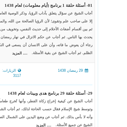
01- أسئلة حلقة 1 برنامج (أيام معلومات) لعام 1438
أجاب الشيخ عن سؤال يتعلق بآداب الرؤيا، وذكر الوصية العامة 
إلا على صاحب علم وتقوى؛ لأن الرؤيا الصالحة من الله، وال
ثم بين أقسام أضغاث الأحلام إلى حديث النفس، وتخويف من ا
يحدث بها الناس. ثم أجاب عن حكم الانزال في نهار رمضان عم
رجاء أن يعوض ما فاته، وأن على الانسان أن يسعى في النك
الظلم. ثم أجاب الشيخ عن بقية الأسئلة.
.... المزيد
29 رمضان 1438
الزيارات:
3117
29- أسئلة حلقة 29 برنامج هدى وبينات لعام 1438
أجاب الشيخ عن كيفية إخراج زكاة الفطر، وأنها تُخرج طعاماً
وأنه لا بأس بذلك. ثم أجاب عن وضع اليدين على الشمال الصل
الشيخ عن جميع الأسئلة.
.... المزيد