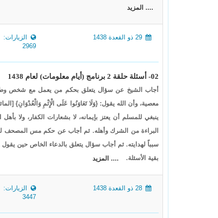
.... المزيد
29 ذو القعدة 1438
الزيارات:
2969
02- أسئلة حلقة 2 برنامج (أيام معلومات) لعام 1438
أجاب الشيخ عن سؤال يتعلق بحكم من يعمل مع شخص وطلب من
ينبغي للمسلم أن يعتز بإيمانه، لا بشعارات الكفار، ولا بأه
البراءة من الشرك وأهله. ثم أجاب عن حكم مس المصحف لشا
سبباً لهدايته. ثم أجاب سؤال يتعلق بالدعاء الخاص حين يقول 
بقية الأسئلة.
.... المزيد
28 ذو القعدة 1438
الزيارات:
3447