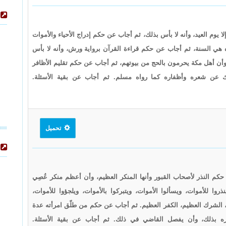
يوم العيد، وأنه لا بأس بذلك، ثم أجاب عن حكم إدراج الأحياء والأموات
 هي السنة، ثم أجاب عن حكم قراءة القرآن برواية ورش، وأنه لا بأس
ن أهل مكة يحرمون بالحج من بيوتهم، ثم أجاب عن حكم تقليم الأظافر
ك عن شعره وأظفاره كما رواه مسلم. ثم أجاب عن بقية الأسئلة.
تحميل
كم النذر لأصحاب القبور وأنها المنكر العظيم، وأن أعظم منكر عُصِي
روا للأموات، ويسألوا الأموات، ويتبركوا بالأموات، ويلجؤوا للأموات،
ات، الشرك العظيم، الكفر العظيم. ثم أجاب عن حكم من طلّق امرأته عدة
 بذلك، وأن يفصل القاضي في ذلك. ثم أجاب عن بقية الأسئلة.