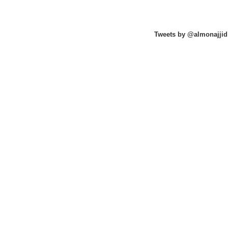
Tweets by @almonajjid