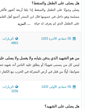
هل يصلى على الطفل والسقط؟
يصلى وجوبًا على الطفل والسقط إذا بلغا أربعة أشهر فأكثر
مسلمة وهو داخل في عمومها قال ابن المنذر أجمع أهل العلم
على الطفل الذي لم يعرف له حياة
.... المزيد
05 جمادى الآخرة 1433
الزيارات:
4863
من هو الشهيد الذي يدفن بثيابه ولا يغسل ولا يصلى علي
ليس كل من يسمى شهيدًا أو يطلق عليه الناس أنه شهيد تنطب
ضوابط: أولًا من قتل في أرض المعركة في الحرب مع الكفار تن
05 جمادى الأولى 1433
الزيارات:
3259
هل يصلى على الشهيد؟