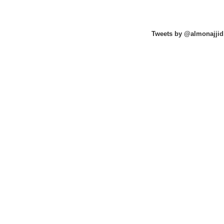
Tweets by @almonajjid