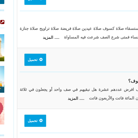
تسقاء صلاة كسوف صلاة عيدين صلاة فريضة صلاة تراويح صلاة جنازة
 النساء فمتى شرع الصف شرعت فيه المساواة
.... المزيد
تحميل
فوف؟
صفوف افرض عددهم عشرة هل نبقيهم في صف واحد أو يجعلون في ثلاثة
المائة فاتت والأربعون فاتت
.... المزيد
تحميل