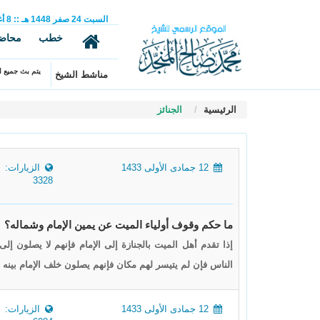
السبت
24
صفر
1448 هـ
::
8
أ
خطب
محاض
يتم بث جميع ال
مناشط الشيخ
الرئيسية
الجنائز
12 جمادى الأولى 1433
الزيارات:
3328
ما حكم وقوف أولياء الميت عن يمين الإمام وشماله؟
إذا تقدم أهل الميت بالجنازة إلى الإمام فإنهم لا يصلون إ
الناس فإن لم يتيسر لهم مكان فإنهم يصلون خلف الإمام بينه 
12 جمادى الأولى 1433
الزيارات: