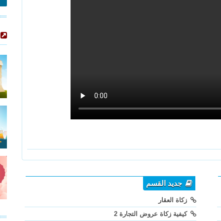
جديد القسم
زكاة العقار
كيفية زكاة عروض التجارة 2