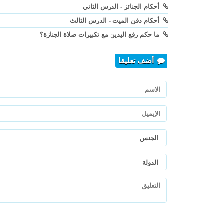
أحكام الجنائز - الدرس الثاني
أحكام دفن الميت - الدرس الثالث
ما حكم رفع اليدين مع تكبيرات صلاة الجنازة؟
أضف تعليقا