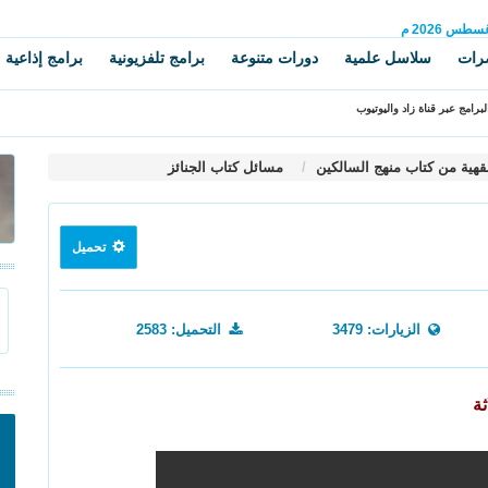
غسطس
2026 م
رات
سلاسل علمية
دورات متنوعة
برامج تلفزيونية
برامج إذاعية
برامج عبر قناة زاد واليوتيوب
قهية من كتاب منهج السالكين
مسائل كتاب الجنائز
تحميل
الزيارات: 3479
التحميل: 2583
ة