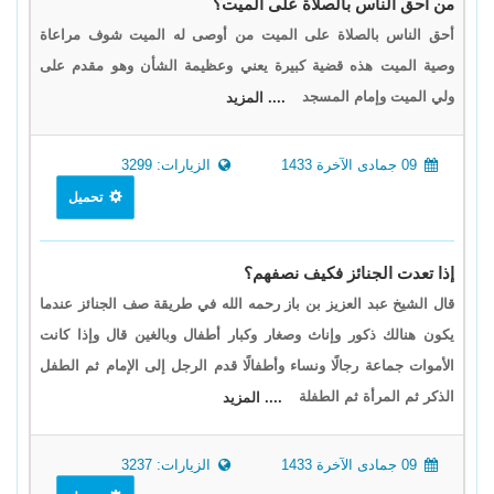
من أحق الناس بالصلاة على الميت؟
أحق الناس بالصلاة على الميت من أوصى له الميت شوف مراعاة
وصية الميت هذه قضية كبيرة يعني وعظيمة الشأن وهو مقدم على
ولي الميت وإمام المسجد
.... المزيد
09 جمادى الآخرة 1433
الزيارات: 3299
تحميل
إذا تعدت الجنائز فكيف نصفهم؟
قال الشيخ عبد العزيز بن باز رحمه الله في طريقة صف الجنائز عندما
يكون هنالك ذكور وإناث وصغار وكبار أطفال وبالغين قال وإذا كانت
الأموات جماعة رجالًا ونساء وأطفالًا قدم الرجل إلى الإمام ثم الطفل
الذكر ثم المرأة ثم الطفلة
.... المزيد
09 جمادى الآخرة 1433
الزيارات: 3237