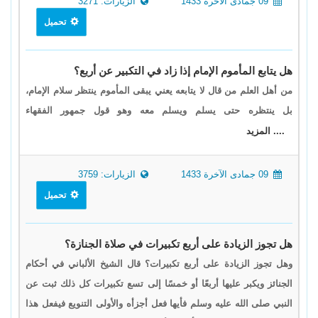
09 جمادى الآخرة 1433
الزيارات: 3271
تحميل
هل يتابع المأموم الإمام إذا زاد في التكبير عن أربع؟
من أهل العلم من قال لا يتابعه يعني يبقى المأموم ينتظر سلام الإمام،
بل ينتظره حتى يسلم ويسلم معه وهو قول جمهور الفقهاء
.... المزيد
09 جمادى الآخرة 1433
الزيارات: 3759
تحميل
هل تجوز الزيادة على أربع تكبيرات في صلاة الجنازة؟
وهل تجوز الزيادة على أربع تكبيرات؟ قال الشيخ الألباني في أحكام
الجنائز ويكبر عليها أربعًا أو خمسًا إلى تسع تكبيرات كل ذلك ثبت عن
النبي صلى الله عليه وسلم فأيها فعل أجزأه والأولى التنويع فيفعل هذا