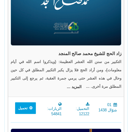
زاد الحج للشيخ محمد صالح المنجد
التكبير من سنن الله العشر العظيمة: {ويذكروا اسم الله في أيام
معلومات}، ومن أراد الحج فلا يزال يكبر التكبير المطلق في كل حين
وحال في هذه العشر حتى يرمي جمرة العقبة، ثم يرجع إلى التكبير
المطلق مرة أخرى. ...
المزيد ...
01
تحميل
التحميل:
الزيارات:
شوّال 1438
54841
12122