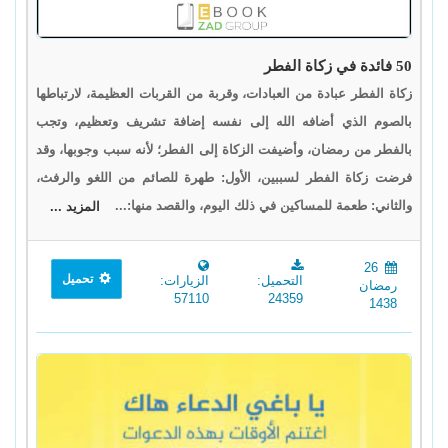
50 فائدة في زكاة الفطر
زكاة الفطر عبادة من العبادات، وقربة من القربات العظيمة، لارتباطها
بالصوم الذي أضافه الله إلى نفسه إضافة تشريف وتعظيم، وتجب
بالفطر من رمضان، وأضيفت الزكاة إلى الفطر؛ لأنه سبب وجوبها، وقد
فرضت زكاة الفطر لسببين، الأول: طهرة للصائم من اللغو والرفث،
والثاني: طعمة للمساكين في ذلك اليوم، والقصد منها:...
المزيد ...
26
تحميل
التحميل:
الزيارات:
رمضان
57110
24359
1438