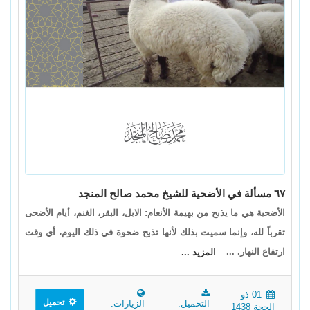
٦٧ مسألة في الأضحية للشيخ محمد صالح المنجد
الأضحية هي ما يذبح من بهيمة الأنعام: الابل، البقر، الغنم، أيام الأضحى
تقرباً لله، وإنما سميت بذلك لأنها تذبح ضحوة في ذلك اليوم، أي وقت
ارتفاع النهار. ...
المزيد ...
01 ذو
تحميل
التحميل:
الزيارات:
الحجة 1438