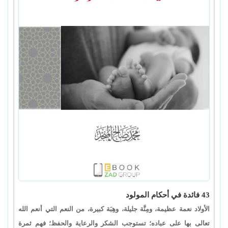
43 فائدة في أحكام المولود
الأولاد نعمة عظيمة، ومِنَّة جليلة، وهِبَة كبيرة، من النعم التي أنعم الله
تعالى بها على عباده؛ تستوجب الشكر والرعاية والحفظ؛ فهم ثمرة