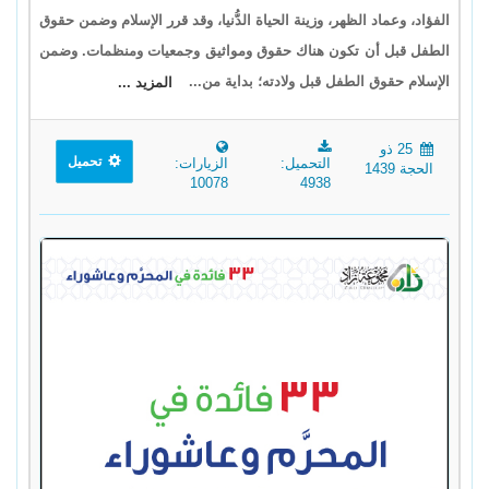
الفؤاد، وعماد الظهر، وزينة الحياة الدُّنيا، وقد قرر الإسلام وضمن حقوق
الطفل قبل أن تكون هناك حقوق ومواثيق وجمعيات ومنظمات. وضمن
الإسلام حقوق الطفل قبل ولادته؛ بداية من...
المزيد ...
25 ذو
تحميل
التحميل:
الزيارات:
الحجة 1439
10078
4938