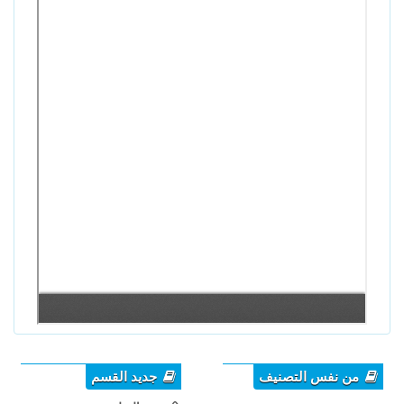
من نفس التصنيف
جديد القسم