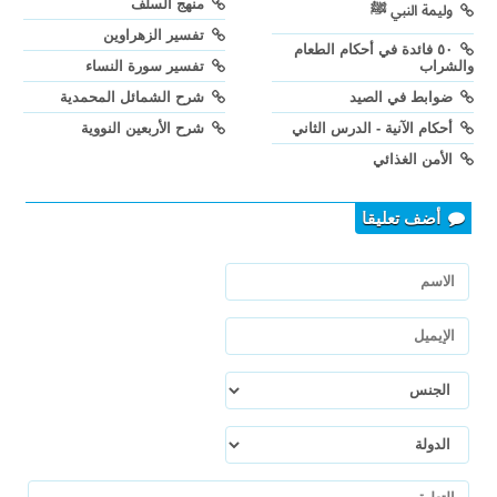
منهج السلف
وليمة النبي ﷺ
تفسير الزهراوين
٥٠ فائدة في أحكام الطعام
والشراب
تفسير سورة النساء
ضوابط في الصيد
شرح الشمائل المحمدية
أحكام الآنية - الدرس الثاني
شرح الأربعين النووية
الأمن الغذائي
أضف تعليقا