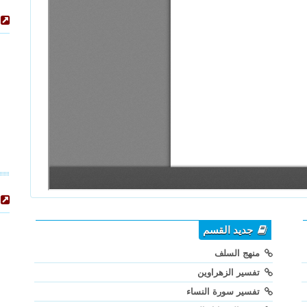
جديد القسم
منهج السلف
تفسير الزهراوين
تفسير سورة النساء