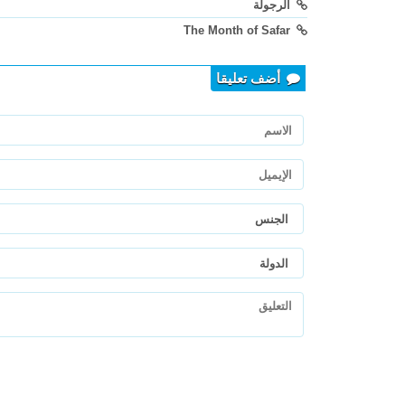
الرجولة
The Month of Safar
أضف تعليقا