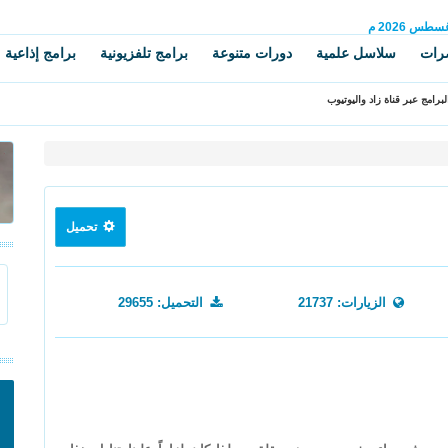
غسطس
2026 م
رات
سلاسل علمية
دورات متنوعة
برامج تلفزيونية
برامج إذاعية
برامج عبر قناة زاد واليوتيوب
تحميل
الزيارات: 21737
التحميل: 29655