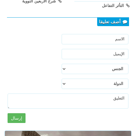
شرح الأربعين النووية
التأثر التفاعل
أضف تعليقا
إرسال