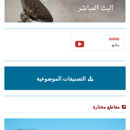
608000
متابع
التصنيفات الموضوعية
مقاطع مختارة