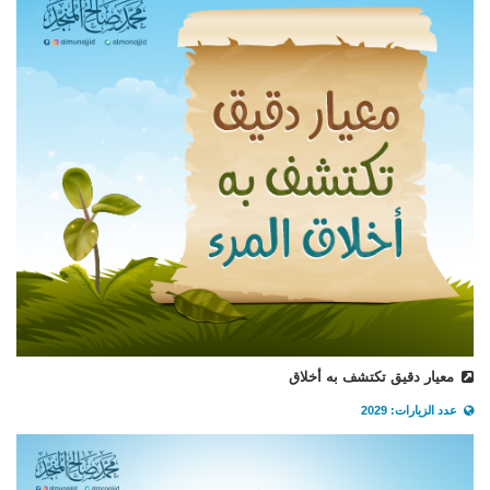
معيار دقيق تكتشف به أخلاق
عدد الزيارات: 2029