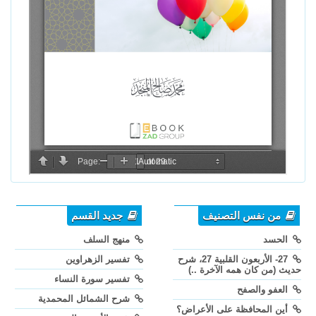
من نفس التصنيف
جديد القسم
الحسد
منهج السلف
27- الأربعون القلبية 27، شرح
تفسير الزهراوين
حديث (من كان همه الآخرة ..)
تفسير سورة النساء
العفو والصفح
شرح الشمائل المحمدية
أين المحافظة على الأعراض؟