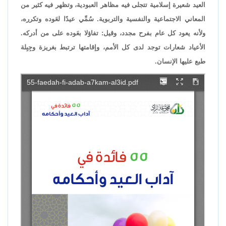
العيد شعيرة إسلامية تتجلى فيه مظاهر العبودية، وتظهر فيه كثير من
المعاني الاجتماعية والنفسية والتربوية. سُمِّي عيدًا لعَوده وتكرره،
ولأنه يعود كل عام بفرح مجدد، وقيل: تفاؤلا بعَوده على من أدركه.
الأعياد شعارات توجد لدى كل الأمم، وإقامتها ترتبط بغريزة وجِبِلة
طبع عليها الإنسان.