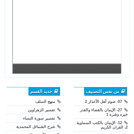
من نفس التصنيف
جديد القسم
07- صوم أهل الأعذار 2
منهج السلف
27- الإيمان بالقضاء والقدر
تفسير الزهراوين
خيره وشره 1
تفسير سورة النساء
12- الإيمان بالكتب السماوية
شرح الشمائل المحمدية
2، القران الكريم