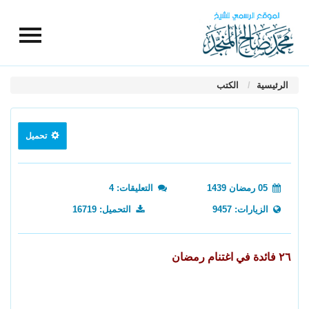
الرئيسية
الكتب
تحميل
05 رمضان 1439
التعليقات: 4
الزيارات: 9457
التحميل: 16719
٢٦ فائدة في اغتنام رمضان