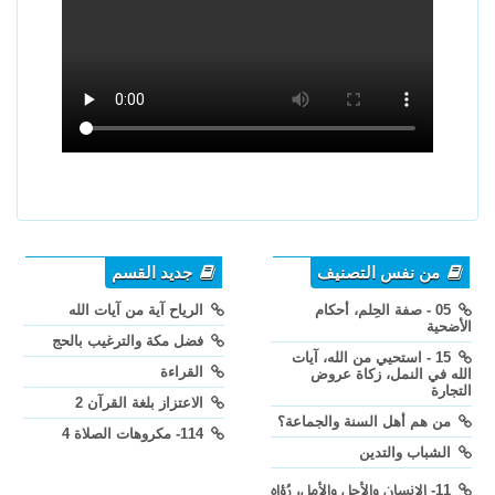
من نفس التصنيف
جديد القسم
05 - صفة الحِلم، أحكام
الرياح آية من آيات الله
الأضحية
فضل مكة والترغيب بالحج
15 - استحيي من الله، آيات
القراءة
الله في النمل، زكاة عروض
التجارة
الاعتزاز بلغة القرآن 2
من هم أهل السنة والجماعة؟
114- مكروهات الصلاة 4
الشباب والتدين
11- الإنسان والأجل والأمل، رُؤاه