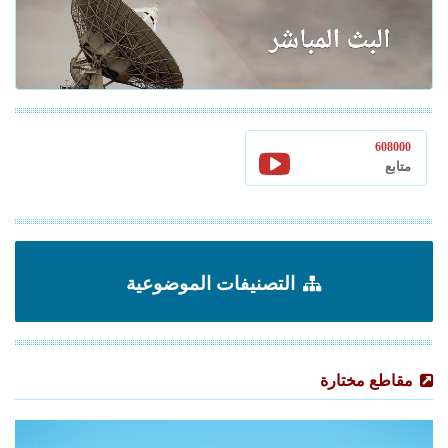
608000
متابع
التصنيفات الموضوعية
مقاطع مختارة