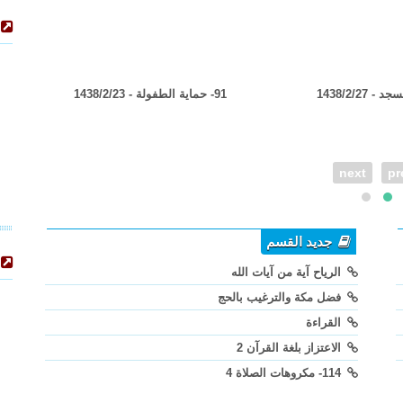
- 1438/2/27
91- حماية الطفولة - 1438/2/23
البواع
next
pr
جديد القسم
الرياح آية من آيات الله
فضل مكة والترغيب بالحج
القراءة
الاعتزاز بلغة القرآن 2
114- مكروهات الصلاة 4