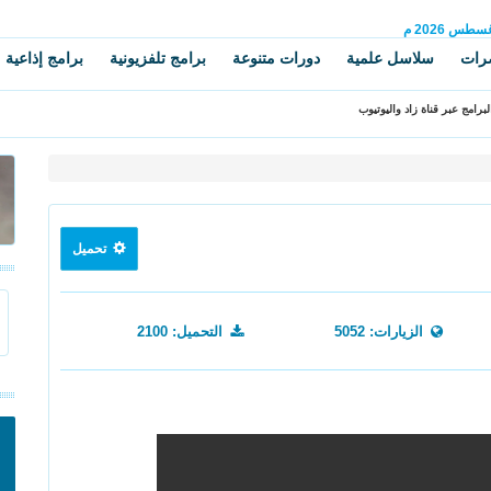
غسطس
2026 م
رات
سلاسل علمية
دورات متنوعة
برامج تلفزيونية
برامج إذاعية
برامج عبر قناة زاد واليوتيوب
تحميل
الزيارات: 5052
التحميل: 2100