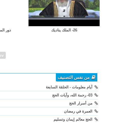
26- الملك يناديك
دور المسجد 
ev
من نفس التصنيف
أيام معلومات - الحلقة السابعة
03- رحمة الله، وآيات الحج
من أسرار الحج
العمرة في رمضان
الحج معالم إيمان وتسليم