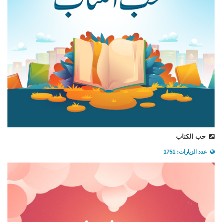
حب الكتاب
عدد الزيارات: 1751