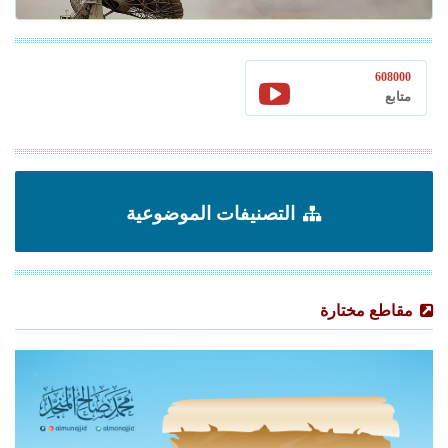
608000
متابع
التصنيفات الموضوعية
مقاطع مختارة