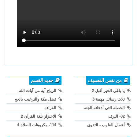
من نفس التصنيف
جديد القسم
يا باغي الخير أقبل 2
الرياح آية من آيات الله
ثلاث رسائل مهمة 3
فضل مكة والترغيب بالحج
الخصلة التي أدخلته الجنة
القراءة
02- الترف
الاعتزاز بلغة القرآن 2
أعمال القلوب - التقوى
114- مكروهات الصلاة 4