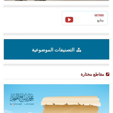
607000
متابع
التصنيفات الموضوعية
مقاطع مختارة