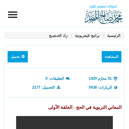
الرئيسية
برامج تليفزيونية
زاد الحـجيـج
المشاهدة
تحميل
01 محرّم 1429
التعليقات: 0
الزيارات: 5438
التحميل: 2177
المعاني التربوية في الحج - الحلقة الأولى