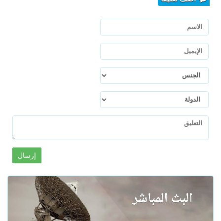
إرسال