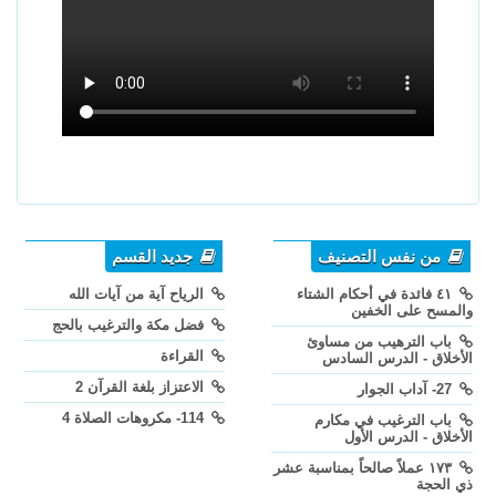
من نفس التصنيف
جديد القسم
٤١ فائدة في أحكام الشتاء
الرياح آية من آيات الله
والمسح على الخفين
فضل مكة والترغيب بالحج
باب الترهيب من مساوئ
القراءة
الأخلاق - الدرس السادس
الاعتزاز بلغة القرآن 2
27- آداب الجوار
114- مكروهات الصلاة 4
باب الترغيب في مكارم
الأخلاق - الدرس الأول
١٧٣ عملاً صالحاً بمناسبة عشر
ذي الحجة