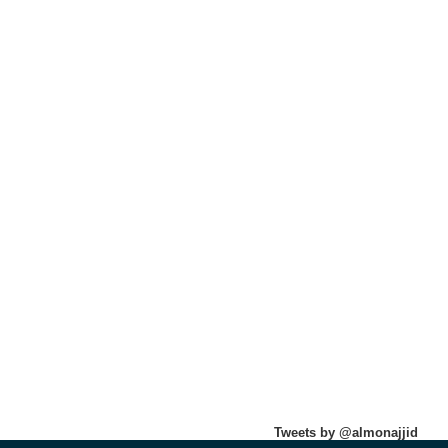
Tweets by @almonajjid