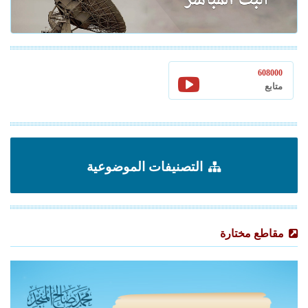
608000
متابع
التصنيفات الموضوعية
مقاطع مختارة