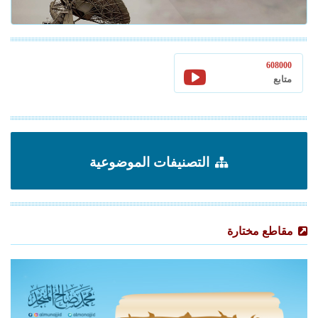
608000
متابع
التصنيفات الموضوعية
مقاطع مختارة