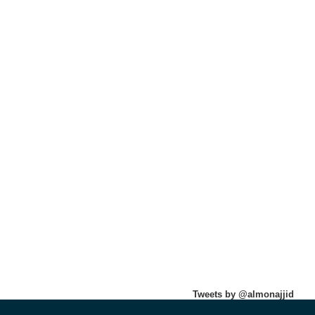
Tweets by @almonajjid