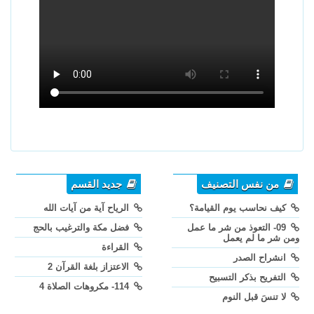
من نفس التصنيف
جديد القسم
كيف نحاسب يوم القيامة؟
الرياح آية من آيات الله
09- التعوذ من شر ما عمل
فضل مكة والترغيب بالحج
ومن شر ما لم يعمل
القراءة
انشراح الصدر
الاعتزاز بلغة القرآن 2
التفريح بذكر التسبيح
114- مكروهات الصلاة 4
لا تنسَ قبل النوم