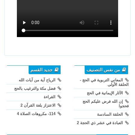
من نفس التصنيف
جديد القسم
المعاني التربوية في الحج -
الرياح آية من آيات الله
الحلقة الأولى
فضل مكة والترغيب بالحج
الآثار الإيمانية في الحج
القراءة
إن الله فرض عليكم الحج
الاعتزاز بلغة القرآن 2
فحجوا
114- مكروهات الصلاة 4
الحلقة السادسة
العبادة في عشر ذي الحجة 2