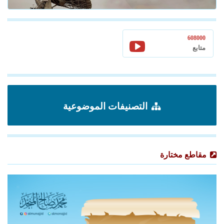
608000
متابع
التصنيفات الموضوعية
مقاطع مختارة