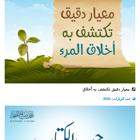
معيار دقيق تكتشف به أخلاق
عدد الزيارات: 2032