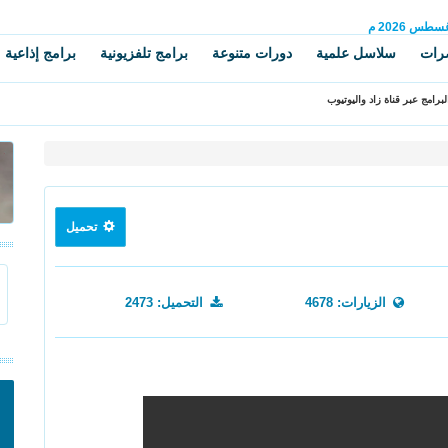
غسطس
2026 م
رات
سلاسل علمية
دورات متنوعة
برامج تلفزيونية
برامج إذاعية
برامج عبر قناة زاد واليوتيوب
تحميل
الزيارات: 4678
التحميل: 2473