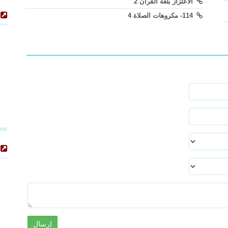
الاعتزاز بلغة القرآن 2
114- مكروهات الصلاة 4
إرسال