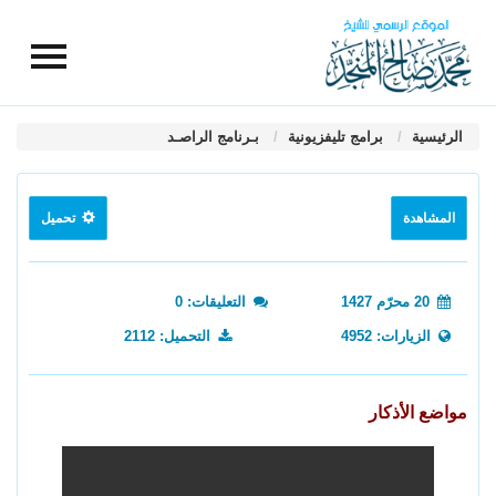
الرئيسية
برامج تليفزيونية
بـرنامج الراصـد
المشاهدة
تحميل
20 محرّم 1427
التعليقات: 0
الزيارات: 4952
التحميل: 2112
مواضع الأذكار