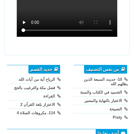
من نفس التصنيف
جديد القسم
10- حديث السبعة الذين
الرياح آية من آيات الله
يظلهم الله
فضل مكة والترغيب بالحج
التحميد في الكتاب والسنة
القراءة
الاعتبار بالنهاية والمصير
الاعتزاز بلغة القرآن 2
النصيحة
114- مكروهات الصلاة 4
Piety
أضف تعليقا