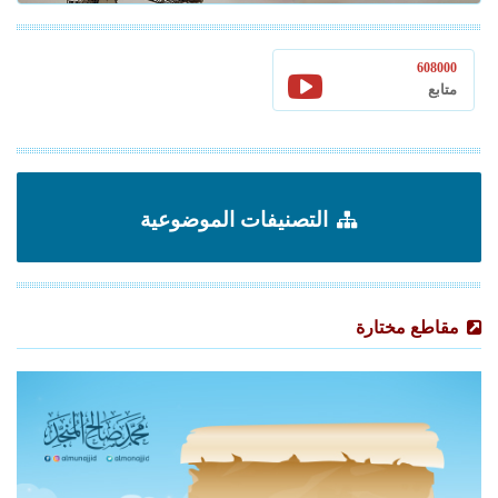
608000
متابع
التصنيفات الموضوعية
مقاطع مختارة