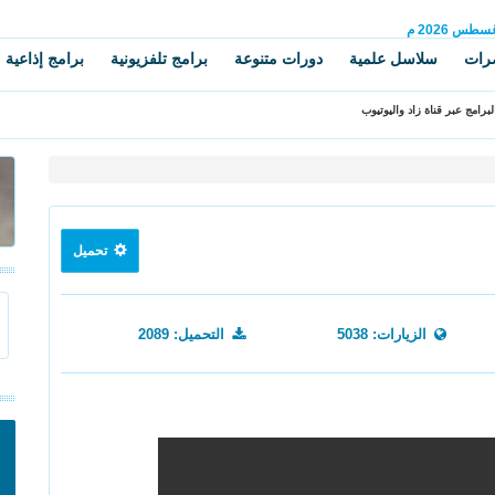
غسطس
2026 م
رات
سلاسل علمية
دورات متنوعة
برامج تلفزيونية
برامج إذاعية
برامج عبر قناة زاد واليوتيوب
تحميل
الزيارات: 5038
التحميل: 2089