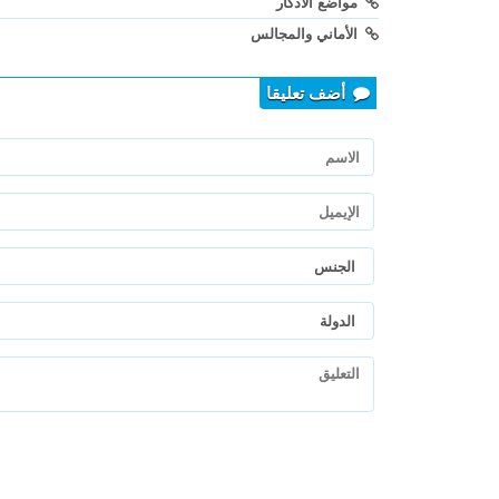
مواضع الأذكار
الأماني والمجالس
أضف تعليقا