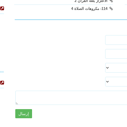
الاعتزاز بلغة القرآن 2
114- مكروهات الصلاة 4
إرسال