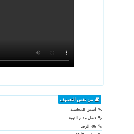
من نفس التصنيف
أسس المحاسبة
فضل مقام التوبة
06- الرضا