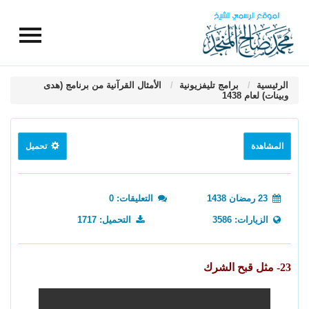
الرئيسية
برامج تليفزيونية
الأمثال القرآنية من برنامج (هدى
وبينات) لعام 1438
المشاهدة
تحميل
23 رمضان 1438
التعليقات: 0
الزيارات: 3586
التحميل: 1717
23- مثل قبح الشرك