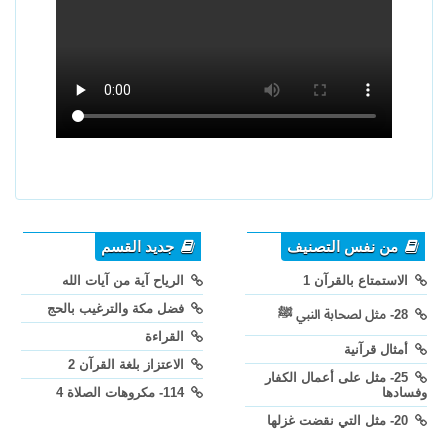
من نفس التصنيف
جديد القسم
الاستمتاع بالقرآن 1
الرياح آية من آيات الله
فضل مكة والترغيب بالحج
28- مثل لصحابة النبي ﷺ
القراءة
أمثال قرآنية
الاعتزاز بلغة القرآن 2
25- مثل على أعمال الكفار
وفسادها
114- مكروهات الصلاة 4
20- مثل التي نقضت غزلها