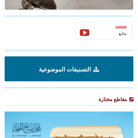
608000
متابع
التصنيفات الموضوعية
مقاطع مختارة