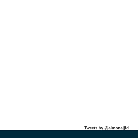
Tweets by @almonajjid