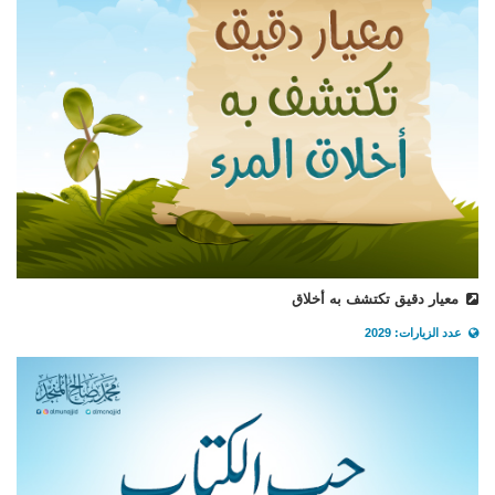
معيار دقيق تكتشف به أخلاق
عدد الزيارات: 2029