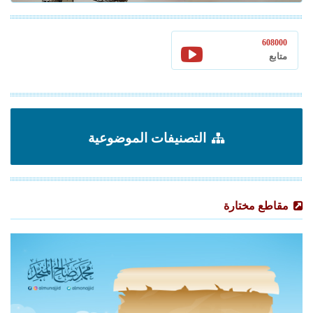
608000
متابع
التصنيفات الموضوعية
مقاطع مختارة