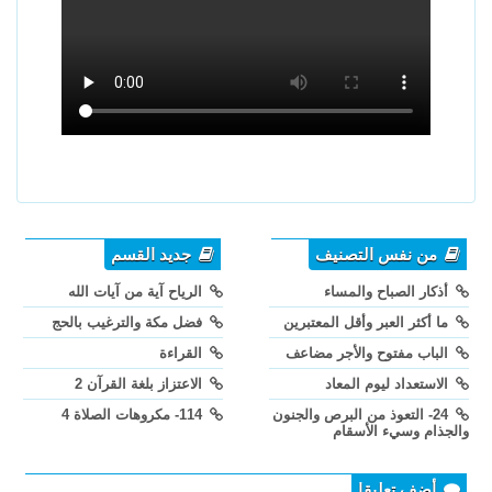
من نفس التصنيف
جديد القسم
أذكار الصباح والمساء
الرياح آية من آيات الله
ما أكثر العبر وأقل المعتبرين
فضل مكة والترغيب بالحج
الباب مفتوح والأجر مضاعف
القراءة
الاستعداد ليوم المعاد
الاعتزاز بلغة القرآن 2
24- التعوذ من البرص والجنون
114- مكروهات الصلاة 4
والجذام وسيء الأسقام
أضف تعليقا