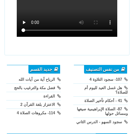
من نفس التصنيف
جديد القسم
107- سجود التلاوة 4
الرياح آية من آيات الله
هل غسل العيد لليوم أم
فضل مكة والترغيب بالحج
للصلاة؟
القراءة
41 - أحكام تأخير الصلاة
الاعتزاز بلغة القرآن 2
87- الصلاة الإبراهيمية صيغها
114- مكروهات الصلاة 4
ومسائل حولها
سجود السهو - الدرس الثاني