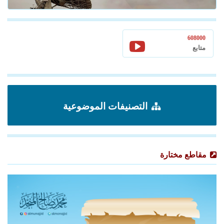
608000
متابع
التصنيفات الموضوعية
مقاطع مختارة