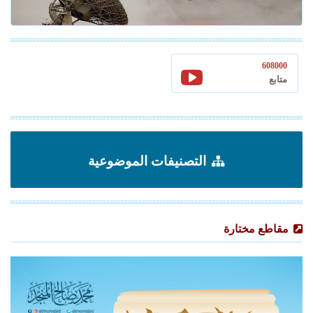
608000
متابع
التصنيفات الموضوعية
مقاطع مختارة