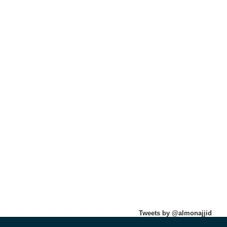
Tweets by @almonajjid