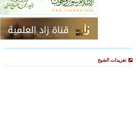
تغريدات الشيخ