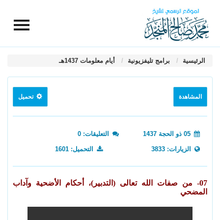
الرئيسية
برامج تليفزيونية
أيام معلومات 1437هـ
المشاهدة
تحميل
05 ذو الحجة 1437
التعليقات: 0
الزيارات: 3833
التحميل: 1601
07- من صفات الله تعالى (التدبير)، أحكام الأضحية وآداب
المضحي