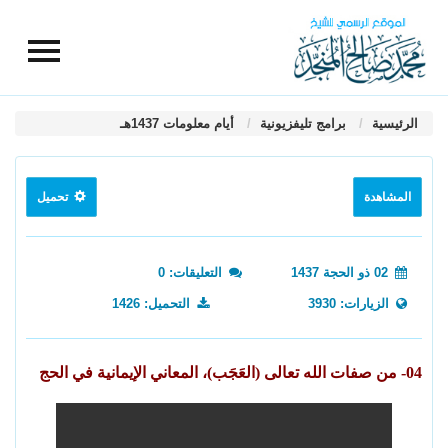
الرئيسية
برامج تليفزيونية
أيام معلومات 1437هـ
المشاهدة
تحميل
02 ذو الحجة 1437
التعليقات: 0
الزيارات: 3930
التحميل: 1426
04- من صفات الله تعالى (العَجَب)، المعاني الإيمانية في الحج