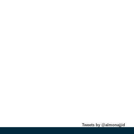
Tweets by @almonajjid