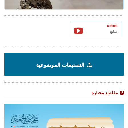
608000
متابع
التصنيفات الموضوعية
مقاطع مختارة