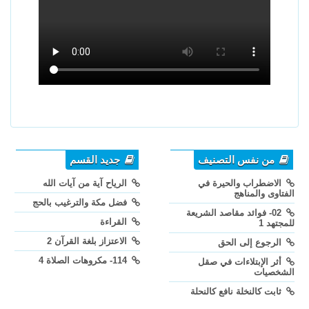
من نفس التصنيف
جديد القسم
الاضطراب والحيرة في
الرياح آية من آيات الله
الفتاوى والمناهج
فضل مكة والترغيب بالحج
02- فوائد مقاصد الشريعة
القراءة
للمجتهد 1
الاعتزاز بلغة القرآن 2
الرجوع إلى الحق
114- مكروهات الصلاة 4
أثر الإبتلاءات في صقل
الشخصيات
ثابت كالنخلة نافع كالنحلة