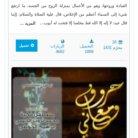
العبادة وروحها، وهو من الأعمال بمنزلة الروح من الجسد، ما ارتفع
شيء إلى السماء أعظم من الإخلاص، قال علية الصلاة والسلام: ((ما
قال عبد: لا إله إلا الله قط مخلصا إلا فتحت له أبوب...
المزيد ...
18
تحميل
التحميل:
الزيارات:
محرّم 1431
4682
1889