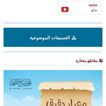
608000
متابع
التصنيفات الموضوعية
مقاطع مختارة