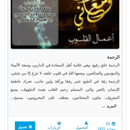
الرحمة
الرحمة خلق رفيع، وهي علامة أهل السعادة في الدارين، وصفة الأنبياء
والمؤمنين والصالحين، وضعها الله في قلوب خلقه، لا تنزع إلا من شقي،
الرحمة رقة في الطبع تثمر رفقا ورأفة ولين جانب، تحرك عاطفة
الإنسان بالخير والبر، المسلم رحيم القلب يغيث الملهوف، يصنع
المعروف، يعاون المحتاجين، يعطف على المحرومين، يمسح...
المزيد ...
19
تحميل
التحميل:
الزيارات:
محرّم 1431