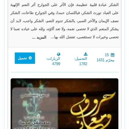
الشكر عبادة قلبية عظيمة، فإن الأثر على الجوارح أثر النعم الإلهية
على العباد تورث الشكر، فباللسان حمدا، وفي الجوارح طاعات، الشكر
نصف الإيمان والآخر الصبر، بالشكر تدوم النعم، الشكر واجب، لابد أن
يشكر المنعم الذي لا تحصى نعمه، ولا تعد آلاؤه، ولله على عباده نعما لا
تحصى وخيرات لا تستقصى، تفضل الله بها...
المزيد ...
15
تحميل
التحميل:
الزيارات:
محرّم 1431
4799
1782