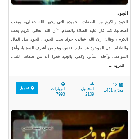
الجود
الجود والكرم من الصفات الحميدة التي يحبها الله -تعالى-، ويحب
أصحابها، كما قال عليه الصلاة والسلام: "أن الله -تعالى- كريم يحب
الكرم"، وقال: "إن الله -تعالى- جواد يحب الجود". الجود بذل المال
والطعام، بذل الموجود عن طيب نفس، وهو من أشرف السجايا، وأعز
المواهب، وأخلد المأثر، وكفى بالجود فخرا أنه من صفات الله...
المزيد ...
12
تحميل
التحميل:
الزيارات:
محرّم 1431
7993
2109