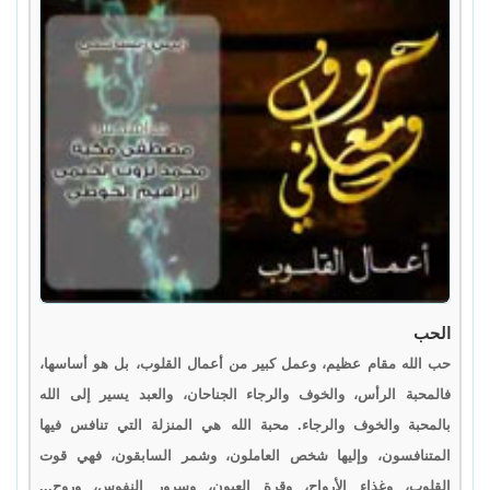
الحب
حب الله مقام عظيم، وعمل كبير من أعمال القلوب، بل هو أساسها،
فالمحبة الرأس، والخوف والرجاء الجناحان، والعبد يسير إلى الله
بالمحبة والخوف والرجاء. محبة الله هي المنزلة التي تنافس فيها
المتنافسون، وإليها شخص العاملون، وشمر السابقون، فهي قوت
القلوب، وغذاء الأرواح، وقرة العيون، وسرور النفوس، وروح...