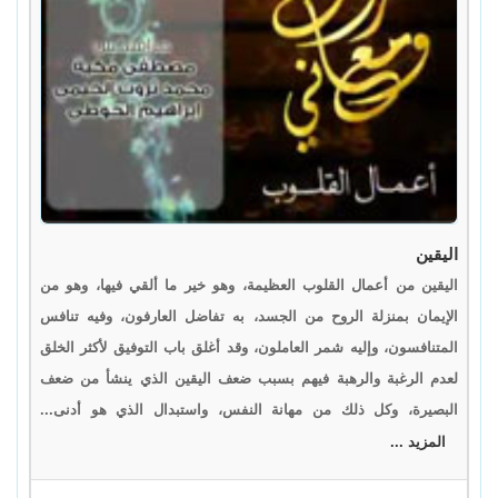
اليقين
اليقين من أعمال القلوب العظيمة، وهو خير ما ألقي فيها، وهو من
الإيمان بمنزلة الروح من الجسد، به تفاضل العارفون، وفيه تنافس
المتنافسون، وإليه شمر العاملون، وقد أغلق باب التوفيق لأكثر الخلق
لعدم الرغبة والرهبة فيهم بسبب ضعف اليقين الذي ينشأ من ضعف
البصيرة، وكل ذلك من مهانة النفس، واستبدال الذي هو أدنى...
المزيد ...