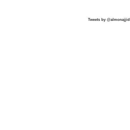
Tweets by @almonajjid