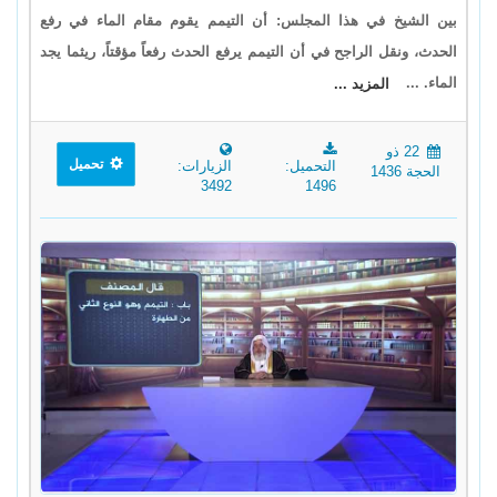
بين الشيخ في هذا المجلس: أن التيمم يقوم مقام الماء في رفع
الحدث، ونقل الراجح في أن التيمم يرفع الحدث رفعاً مؤقتاً، ريثما يجد
الماء. ...
المزيد ...
22 ذو
تحميل
التحميل:
الزيارات:
الحجة 1436
3492
1496