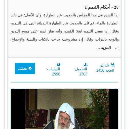
28 - أحكام التيمم 1
بدأ الشيخ في هذا المجلس بالحديث عن الطهارة، وأن الأصل: في ذلك
الطهارة بالماء، ثم ثنَّى بالحديث عن الطهارة البديلة، التي هي التيمم،
وقال: إن معنى التيمم لغة: القصد، وأنه صار اسم على مسح اليدين
والوجه بالتراب، وقال: إن مشروعيته جاءت بالكتاب والسنة والإجماع.
...
المزيد ...
16 ذو
تحميل
التحميل:
الزيارات:
الحجة 1436
2998
1303