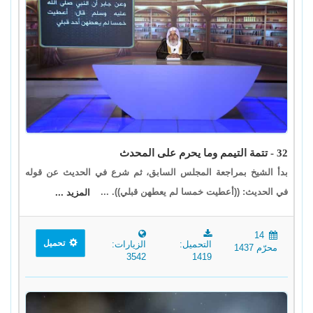
32 - تتمة التيمم وما يحرم على المحدث
بدأ الشيخ بمراجعة المجلس السابق، ثم شرع في الحديث عن قوله
في الحديث: ((أعطيت خمسا لم يعطهن قبلي)). ...
المزيد ...
14
تحميل
التحميل:
الزيارات:
محرّم 1437
3542
1419