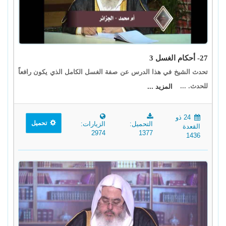
27- أحكام الغسل 3
تحدث الشيخ في هذا الدرس عن صفة الغسل الكامل الذي يكون رافعاً
للحدث. ...
المزيد ...
24 ذو
تحميل
التحميل:
الزيارات:
القعدة
2974
1377
1436