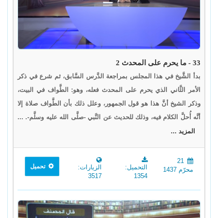
33 - ما يحرم على المحدث 2
بدأ الشَّيخ في هذا المجلس بمراجعة الدَّرس السَّابق، ثم شرع في ذكر
الأمر الثَّاني الذي يحرم على المحدث فعله، وهو: الطَّواف في البيت،
وذكر الشيخ أنَّ هذا هو قول الجمهور، وعلل ذلك بأن الطَّواف صلاة إلا
أنَّه أُحلَّ الكلام فيه، وذلك للحديث عن النَّبي -صلَّى الله عليه وسلَّم-. ...
المزيد ...
21
تحميل
التحميل:
الزيارات:
محرّم 1437
3517
1354