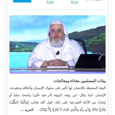
5315
3114
بيئات المسلمين معاناة ومعالجات
البيئة المحيطة بالإنسان لها تأثير على سلوك الإنسان وأخلاقه وعقيدته،
الإنسان -كما يقال- ابن بيئته، البييئة تأثر فيه تأثيرا واضحا، سلبا أو
إيجابا، من الأدلة الشرعية على ذلك: قول الله تعالى: {وَالْبَلَدُ الطَّيِّبُ
يَخْرُجُ نَبَاتُهُ بِإِذْنِ رَبِّهِ وَالَّذِي خَبُثَ لاَ يَخْرُجُ إِلاَّ نَكِدًا}...
المزيد ...