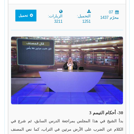
07
تحميل
التحميل:
الزيارات:
محرّم 1437
3211
1251
30- أحكام التيمم 3
بدأ الشيخ في هذا المجلس بمراجعة الدرس السابق، ثم شرع في
الكلام عن الضرب على الأرض مرتين في التراب، كما نص المصنف