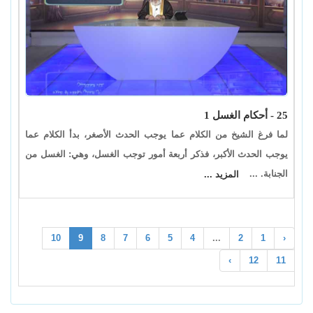
25 - أحكام الغسل 1
لما فرغ الشيخ من الكلام عما يوجب الحدث الأصغر، بدأ الكلام عما
يوجب الحدث الأكبر، فذكر أربعة أمور توجب الغسل، وهي: الغسل من
الجنابة. ...
المزيد ...
10
9
8
7
6
5
4
...
2
1
‹
›
12
11