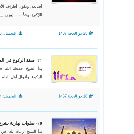
أصابعه، وتكون أطراف الأصاب
الرَّكوع، وحدُّ...
المزيد ...
25 ذو الحجة 1437
التحميل: 1348
71- صفة الركوع في الصلاة 2
بدأ الشيخ -حفظه الله- 
الركوع، وأقوال أهل العلم 
18 ذو الحجة 1437
التحميل: 1344
70- صلوات نهارية يشرع فيها الجهر، صفة الركوع في الصلاة 1
بدأ الشيخ -رعاه الله- ف