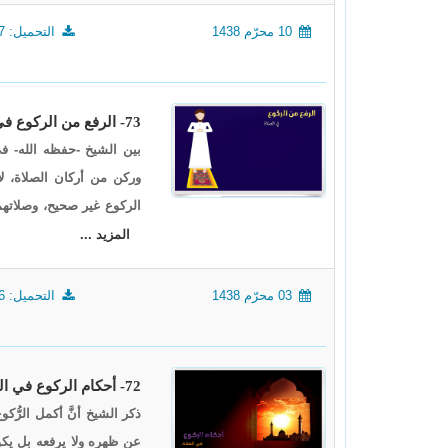
10 محرّم 1438
التحميل: 1427
73- الرفع من الركوع في الصلاة
بين الشيخ -حفظه الله- ف
وركن من أركان الصلاة، لا
الركوع غير صحيح، وصلاتهم
المزيد ...
03 محرّم 1438
التحميل: 1446
72- أحكام الركوع في الصلاة
ذكر الشيخ أنَّ أكمل الرُّ
عن ظهره ولا يرفعه بل يكون