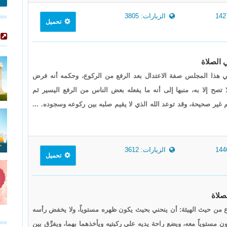
الزيارات: 3805
تحميل
ي هذا المجلس صفة الاعتدال بعد الرفع من الركوع، وحكمه أنه فرض
 تصح إلا به، منبها إلى أنه ما يفعله بعض الناس من الرفع اليسير ثم
 غير صحيحة، وقد توعد الله الذي لا يقيم صلبه بين ركوعه وسجوده. ...
الزيارات: 3612
تحميل
كوع من حيث الهيئة: أن ينحني بحيث يكون ظهره مستوياً، ولا يخفض رأسه
 مستوياً معه، ويضع راحة يديه على ركبتيه ويأخذهما بهما، ويفرِّق بين