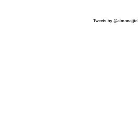
Tweets by @almonajjid