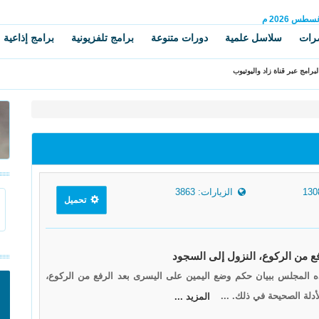
غسطس
2026 م
رات
سلاسل علمية
دورات متنوعة
برامج تلفزيونية
برامج إذاعية
برامج عبر قناة زاد واليوتيوب
الزيارات: 3863
تحميل
ذه المجلس ببيان حكم وضع اليمين على اليسرى بعد الرفع من الركوع،
أدلة الصحيحة في ذلك. ...
المزيد ...