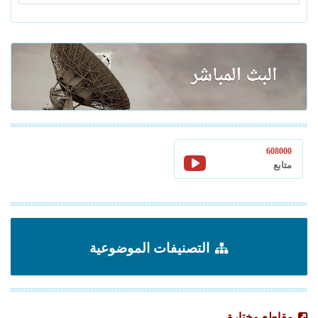
608000
متابع
التصنيفات الموضوعية
مقاطع مختارة