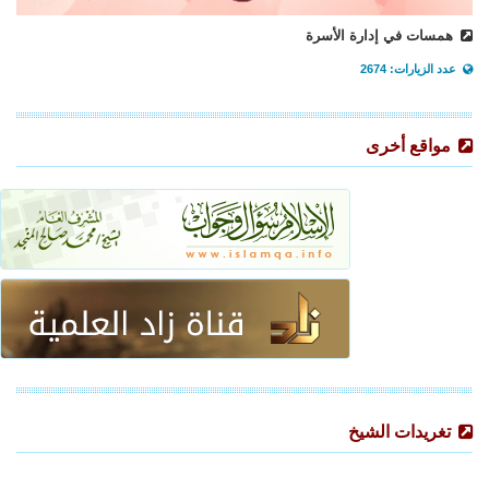
همسات في إدارة الأسرة
عدد الزيارات: 2674
مواقع أخرى
تغريدات الشيخ