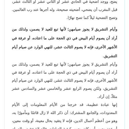
يضح، ووجد أضحية في الحادي عشر أو الثاني عشر أو الثالث عشر،
قبل المغرب أن يضحي، أضحيته صحيحة، وله أجرها عند رب العالمين.
وتصح التضحية ليلاً كما تصح نهارًا.
وأيام التشريق لا يجوز صيامهن؛ لأنها تبع للعيد لا يصمن، ولذلك من
أراد أن يصوم أيام البيض في ذي الحجة على ما اعتاده، أو عرفة في
الأشهر الأخرى، فإنه لا يصوم الثالث عشر، للنهي الوارد عن صيام أيام
التشريق.
وأيام التشريق لا يجوز صيامهن؛ لأنها تبع للعيد لا يصمن، ولذلك من
أراد أن يصوم أيام البيض في ذي الحجة على ما اعتاده، أو عرفة في
الأشهر الأخرى، فإنه لا يصوم الثالث عشر، للنهي الوارد عن صيام أيام
التشريق، ولكن يصوم الرابع عشر والخامس عشر والسادس عشر
مثلاً، إن أراد.
إنها عبادة عظيمة، قد خرجنا من الأيام المعلومات إلى الأيام
المعدودات، والجامع المشترك: أن ذكر الله لا زال قائمًا ومأمورًا به،
وهو من أعظم أعمال الدين، فإنه لا يتقيد بحال معينة، أو وقت معين،
أو عدد معين، أو مكان معين، كبقية العبادات، فالصلاة تتقيد، والصيام