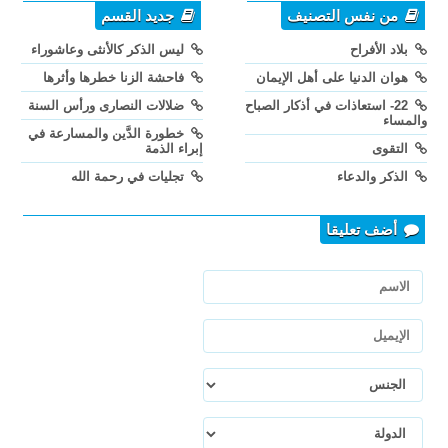
من نفس التصنيف
جديد القسم
بلاد الأفراح
ليس الذكر كالأنثى وعاشوراء
هوان الدنيا على أهل الإيمان
فاحشة الزنا خطرها وأثرها
22- استعاذات في أذكار الصباح
ضلالات النصارى ورأس السنة
والمساء
خطورة الدَّين والمسارعة في
التقوى
إبراء الذمة
الذكر والدعاء
تجليات في رحمة الله
أضف تعليقا