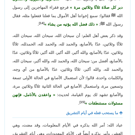
دبر كل صلاة ثلاثًا وثلاثين مرة
فرجع فقراء المهاجرين إلى رسول
الله ﷺ فقالوا: سمع إخواننا أهل الأموال بما فعلنا ففعلوا مثله، فقال
[14]
رسول الله ﷺ:
ذلك فضل الله يؤتيه من يشاء
.
وقد ذكر بعض أهل العلم: أن سبحان الله، سبحان الله، سبحان الله،
ثلاثًا وثلاثين، عدًا بالأصابع، والحمد لله، والحمد لله، الحمدلله، ثلاثًا
وثلاثين، عدًا بالأصابع، والله أكبر، الله أكبر، الله أكبر، ثلاثًا وثلاثين، عدًا
بالأصابع، أفضل من: سبحان الله، والحمد لله، والله أكبر، سبحان الله،
والحمد لله، والله أكبر، ثلاثًا وثلاثين، عدًا بالأصابع من أي وجه،
والكلمات واحدة، قالوا: لأن استعمال الأصابع في الحالة الأولى تسعة
وتسعين مرة، واستعمال الأصابع في الحالة الثانية ثلاثًا وثلاثين مرة،
والأصابع تشهد لك يوم القيامة، لحديث:
واعقدن بالأنامل، فإنهن
[15]
مسئولات مستنطقات
.
ما يستحب فعله في أيام التشريق
عباد الله: أمر الله بذكره في الأيام المعلومات، وقد مضت، وهي
العشر، وأمر بذكره أيضاً في الأيام المعدودات، وهي أيام التشريق،