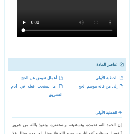
عناصر المادة
الخطبة الأولى
أعمال تعوض عن الحج
إلى من فاته موسم الحج
ما يستحب فعله في أيام
التشريق
الخطبة الأولى
إن الحمد لله، نحمده، ونستعينه، ونستغفره، ونعوذ بالله من شرور
أنفسنا، وسيئات أعمالنا، من يهده الله فلا مضل له، ومن يضلل فلا