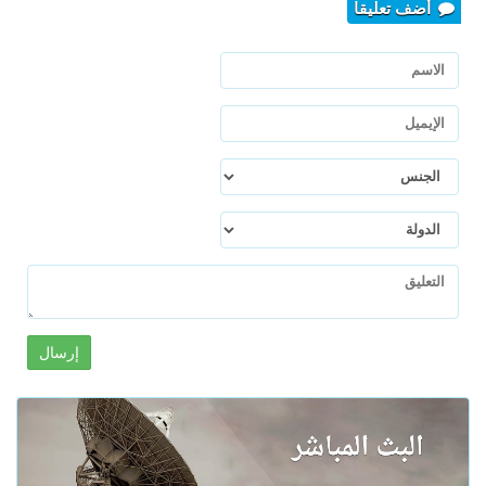
أضف تعليقا
إرسال