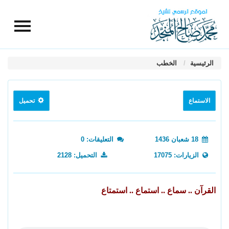
الرئيسية
الخطب
الاستماع
تحميل
18 شعبان 1436
التعليقات: 0
الزيارات: 17075
التحميل: 2128
القرآن .. سماع .. استماع .. استمتاع