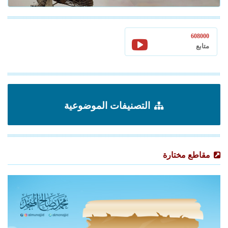
608000
متابع
التصنيفات الموضوعية
مقاطع مختارة