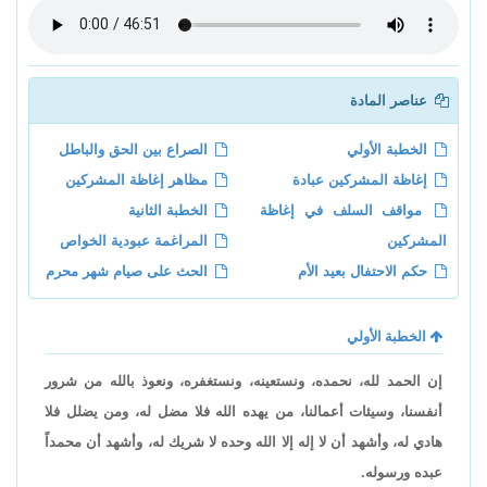
عناصر المادة
الخطبة الأولي
الصراع بين الحق والباطل
إغاظة المشركين عبادة
مظاهر إغاظة المشركين
مواقف السلف في إغاظة
الخطبة الثانية
المشركين
المراغمة عبودية الخواص
حكم الاحتفال بعيد الأم
الحث على صيام شهر محرم
الخطبة الأولي
إن الحمد لله، نحمده، ونستعينه، ونستغفره، ونعوذ بالله من شرور
أنفسنا، وسيئات أعمالنا، من يهده الله فلا مضل له، ومن يضلل فلا
هادي له، وأشهد أن لا إله إلا الله وحده لا شريك له، وأشهد أن محمداً
عبده ورسوله.