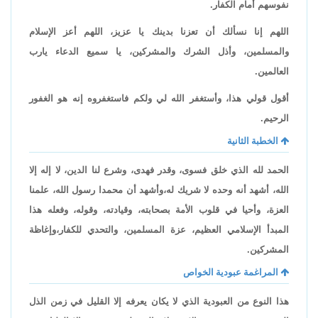
نفوسهم أمام الكفار.
اللهم إنا نسألك أن تعزنا بدينك يا عزيز، اللهم أعز الإسلام
والمسلمين، وأذل الشرك والمشركين، يا سميع الدعاء يارب
العالمين.
أقول قولي هذا، وأستغفر الله لي ولكم فاستغفروه إنه هو الغفور
الرحيم.
الخطبة الثانية
الحمد لله الذي خلق فسوى، وقدر فهدى، وشرع لنا الدين، لا إله إلا
الله، أشهد أنه وحده لا شريك له،وأشهد أن محمدا رسول الله، علمنا
العزة، وأحيا في قلوب الأمة بصحابته، وقيادته، وقوله، وفعله هذا
المبدأ الإسلامي العظيم، عزة المسلمين، والتحدي للكفار،وإغاظة
المشركين.
المراغمة عبودية الخواص
هذا النوع من العبودية الذي لا يكان يعرفه إلا القليل في زمن الذل