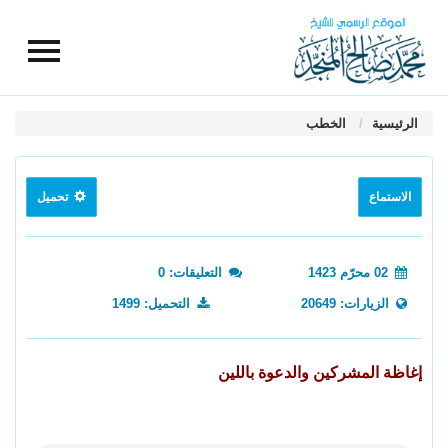
الرئيسية
الخطب
الاستماع
تحميل
02 محرّم 1423
التعليقات: 0
الزيارات: 20649
التحميل: 1499
إغاظة المشركين والدعوة باللين