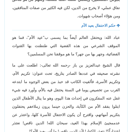
نفاق عملي، لا يخرج من الدين، لكن فيه الكثير من صفات المنافقين،
ومن هؤلاء أصحاب شهوات.
حكم الاحتفال بعيد الأم
عباد الله: ويحتفل العالم أيضاً بما يسمى ب"عيد الأم"، فما هو
الموقف الشرعي من هذه القضية التي طنطنت بها القنوات
الفضائية، وجهر بها من جهر؟ ما هو موقفنا نحن المسلمين؟
قال الشيخ عبدالعزيز بن باز -رحمه الله تعالى-: اطلعت على ما
نشرته صحيفه في عددها الصادر بتاريخ، تحت عنوان: تكريم الأم،
وتكريم الأسرة، فألفيت الكاتب قد حبذ من بعض الوجوه ما ابتدعه
الغرب من تخصيص يوما في السنة يحتفل فيه بالأم، وأورد فيه شيء
غفل عنه المفكرون في إحداث هذا اليوم، وهو ما ينال الأطفال الذين
ابتلوا بفقد الأم من الكآبة، والحزن حينما يرون زملاءهم يحتفلون
بتكريم أمهاتهم، واقترح أن يكون الاحتفال للأسرة كلها، واعتذر عن
عدممجيئ الإسلام بهذا العيد، سبحان الله! الدين ناقص! نعتذر
اعتذاراً؟! نتعذر للكفار! لأن الدين ناقص! ما أتى بعيد الأم؟!.