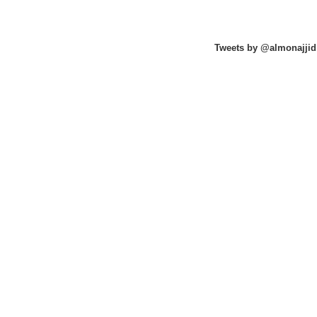
Tweets by @almonajjid