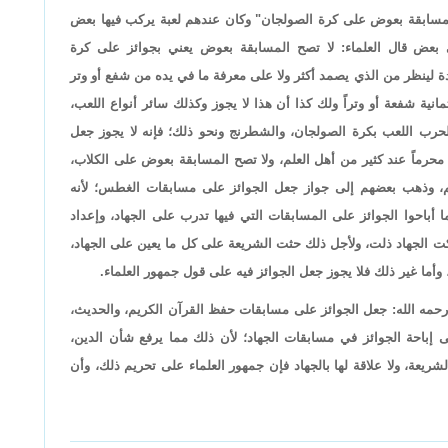
المسابقة بعوض على كرة الصولجان" وكان عندهم لعبة يركب فيها بعض
 بعض قال العلماء: لا تصح المسابقة بعوض يعني بجوائز على كرة
 لينظر من الذي يصمد أكثر ولا على معرفة ما في يده من شفع أو وتر
مانية شفعة أو وتراً ولك كذا أن هذا لا يجوز وكذلك سائر أنواع اللعب،
الحرب اللعب بكرة الصولجان، والشطرنج ونحو ذلك؛ فإنه لا يجوز جعل
ا محرماً عند كثير من أهل العلم، ولا تصح المسابقة بعوض على الكلاب،
علم، وذهب بعضهم إلى جواز جعل الجوائز على مسابقات الغطس؛ لأنه
أباحوا الجوائز على المسابقات التي فيها تدرب على الجهاد، وإعداد
 تركت الجهاد ذلت، ولأجل ذلك حثت الشريعة على كل ما يعين على الجهاد،
أما غير ذلك فلا يجوز جعل الجوائز فيه على قول جمهور العلماء.
م رحمه الله: جعل الجوائز على مسابقات حفظ القرآن الكريم، والحديث،
لى إباحة الجوائز في مسابقات الجهاد؛ لأن ذلك مما يرفع شأن الدين،
لشريعة، ولا علاقة لها بالجهاد فإن جمهور العلماء على تحريم ذلك، وأن