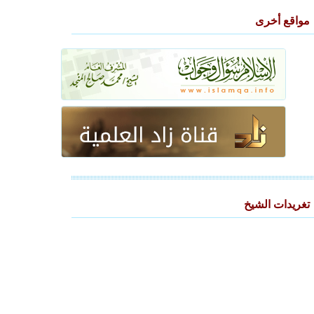
مواقع أخرى
تغريدات الشيخ