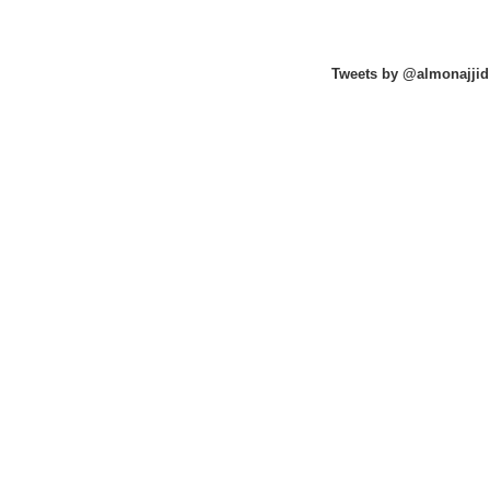
Tweets by @almonajjid