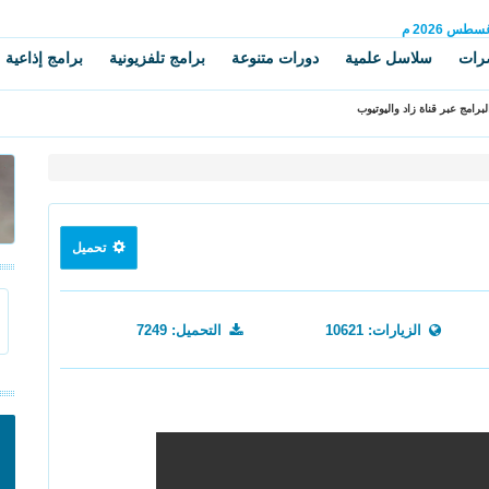
غسطس
2026 م
رات
سلاسل علمية
دورات متنوعة
برامج تلفزيونية
برامج إذاعية
برامج عبر قناة زاد واليوتيوب
تحميل
الزيارات: 10621
التحميل: 7249