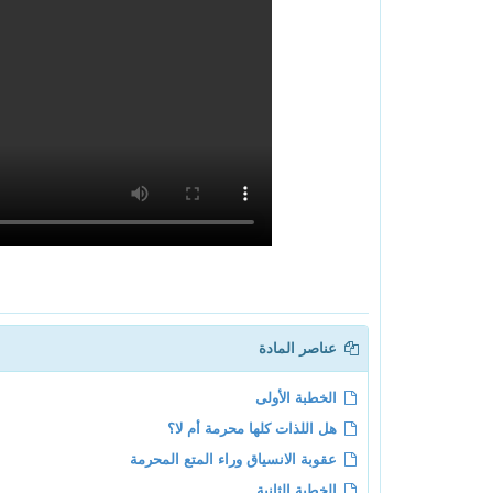
عناصر المادة
الخطبة الأولى
هل اللذات كلها محرمة أم لا؟
عقوبة الانسياق وراء المتع المحرمة
الخطبة الثانية