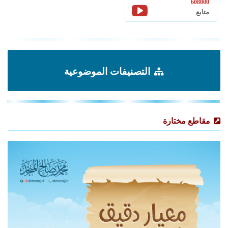
608000
متابع
التصنيفات الموضوعية
مقاطع مختارة