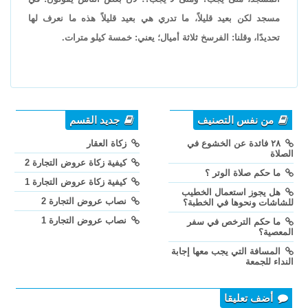
مسجد لكن بعيد قليلاً، ما تدري هي بعيد قليلاً هذه ما نعرف لها
تحديدًا، وقلنا: الفرسخ ثلاثة أميال؛ يعني: خمسة كيلو مترات.
من نفس التصنيف
جديد القسم
٢٨ فائدة عن الخشوع في
زكاة العقار
الصلاة
كيفية زكاة عروض التجارة 2
ما حكم صلاة الوتر ؟
كيفية زكاة عروض التجارة 1
هل يجوز استعمال الخطيب
نصاب عروض التجارة 2
للشاشات ونحوها في الخطبة؟
نصاب عروض التجارة 1
ما حكم الترخص في سفر
المعصية؟
المسافة التي يجب معها إجابة
النداء للجمعة
أضف تعليقا