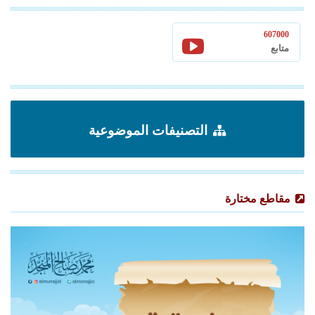
607000
متابع
التصنيفات الموضوعية
مقاطع مختارة