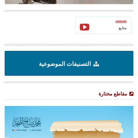
608000
متابع
التصنيفات الموضوعية
مقاطع مختارة