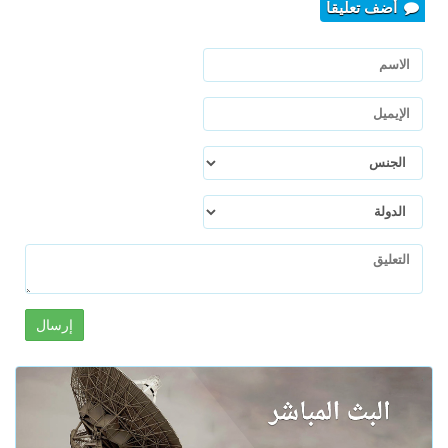
أضف تعليقا
إرسال