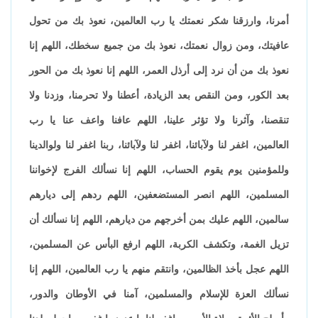
أمرنا، وارزقنا شكر نعمتك يا رب العالمين، نعوذ بك من تحول
عافيتك، ومن زوال نعمتك، نعوذ بك من جميع سخطك، اللهم إنا
نعوذ بك من أن نرد إلى أرذل العمر، اللهم إنا نعوذ بك من الحور
بعد الكور، ومن النقص بعد الزيادة، أعطنا ولا تحرمنا، وزدنا ولا
تنقصنا، وآثرنا ولا تؤثر علينا، اللهم عافنا واعف عنا يا رب
العالمين، اغفر لنا ولآبائنا، اغفر لنا ولآبائنا، ربنا اغفر لنا ولوالدينا
وللمؤمنين يوم يقوم الحساب، اللهم إنا نسألك الفرج لإخواننا
المسلمين، اللهم انصر المستضعفين، اللهم ردهم إلى ديارهم
سالمين، اللهم عليك بمن أخرجهم من ديارهم، اللهم إنا نسألك أن
تزيل الغمة، وتكشف الكربة، اللهم ارفع البأس عن المسلمين،
اللهم عجل بأخذ الظالمين، وانتقم منهم يا رب العالمين، اللهم إنا
نسألك العزة للإسلام والمسلمين، آمنا في الأوطان والدور،