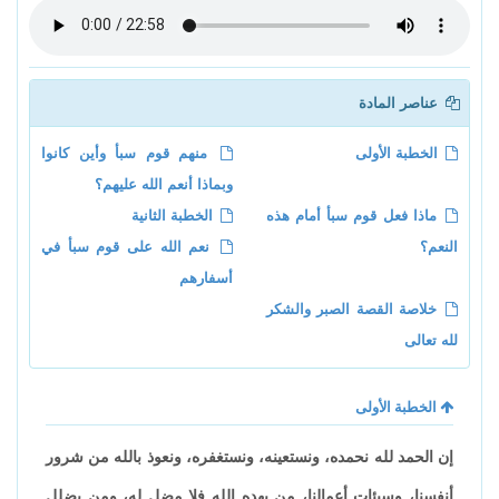
عناصر المادة
الخطبة الأولى
منهم قوم سبأ وأين كانوا
وبماذا أنعم الله عليهم؟
ماذا فعل قوم سبأ أمام هذه
الخطبة الثانية
النعم؟
نعم الله على قوم سبأ في
أسفارهم
خلاصة القصة الصبر والشكر
لله تعالى
الخطبة الأولى
إن الحمد لله نحمده، ونستعينه، ونستغفره، ونعوذ بالله من شرور
أنفسنا، وسيئات أعمالنا، من يهده الله فلا مضل له، ومن يضلل