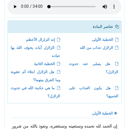
عناصر المادة
الخطبة الأولى
إنه الزلزال الأعظم
الزلازل عذاب من الله
الزلازل آيات يخوف الله بها
عباده
هل يصلى عند حدوث
الخطبة الثانية
الزلازل؟
هل الزلازل ابتلاء أم عقوبة
وما الفرق بينهما؟
هل يكون العذاب على
ما هي حكمة الله في حدوث
الجميع؟
الزلازل؟
الخطبة الأولى
إن الحمد لله نحمده ونستعينه ونستغفره، ونعوذ بالله من شرور