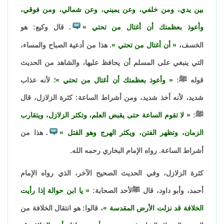
بين يدي، ومن خلفي، وعن يميني، وعن شمالي، ومن فوقي،
وأعوذ بعظمتك أن أغتال من تحتي
قال وكيع: هو
.
الخسف،
أن أغتال من تحتي
. هذا من أدعية الصباح والمساء،
التي ينبغي على المسلم أن يحافظ عليها، والشاهد من الحديث
قوله ﷺ:
وأعوذ بعظمتك أن أغتال من تحتي
؛ لأنه عذاب
شديد، لأنه أخذ شديد، ومن أشراط الساعة: كثرة الزلازل، قال
ﷺ:
لا تقوم الساعة حتى يقبض العلم، وتكثر الزلازل، ويتقارب
الزمان، وتظهر الفتن، ويكثر الهرج وهو القتل
هذا من
.
أشراط الساعة. رواه الإمام البخاري رحمه الله.
كثرة الزلازل، وفي الحديث الصحيح الآخر، الذي رواه الإمام
أحمد، وأبو داود، قال ﷺلأحد الصحابة:
يا ابن حوالة إذا رأيت
الخلافة قد نزلت الأرض المقدسة
، قالوا: هو انتقال الخلافة من