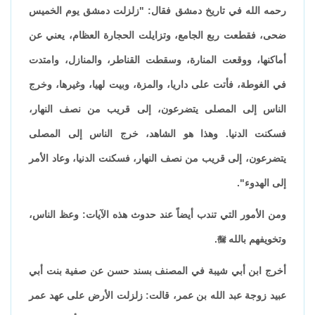
رحمه الله في تاريخ دمشق فقال: "زلزلت دمشق يوم الخميس
ضحى، فقطعت ربع الجامع، وتزايلت الحجارة العظام، يعني عن
أماكنها، ووقعت المنارة، وسقطت القناطر، والمنازل، وامتدت
في الغوطة، فأتت على داريا، والمزة، وبيت لهيا، وغيرها، وخرج
الناس إلى المصلى يتضرعون، إلى قريب من نصف النهار،
فسكنت الدنيا. وهذا هو الشاهد، خرج الناس إلى المصلى
يتضرعون، إلى قريب من نصف النهار، فسكنت الدنيا، وعاد الأمر
إلى الهدوء".
ومن الأمور التي تندب أيضاً عند حدوث هذه الآيات: وعظ الناس،
وتخويفهم بالله

.
أخرج ابن أبي شيبة في المصنف بسند حسن عن صفية بنت أبي
عبيد زوجة عبد الله بن عمر، قالت: زلزلت الأرض على عهد عمر