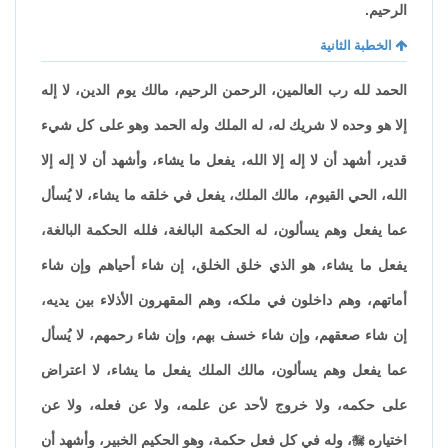
الرحيم.
الخطبة الثانية
الحمد لله رب العالمين، الرحمن الرحيم، مالك يوم الدين، لا إله
إلا هو وحده لا شريك له، له الملك وله الحمد وهو على كل شيء
قدير، أشهد أن لا إله إلا الله، يفعل ما يشاء، وأشهد أن لا إله إلا
الله، الحي القيوم، مالك الملك، يفعل في خلقه ما يشاء، لا يُسأل
عما يفعل وهم يسألون، له الحكمة البالغة، فلله الحكمة البالغة،
يفعل ما يشاء، هو الذي خلق الخلق، إن شاء أحياهم وإن شاء
أماتهم، وهم داخلون في ملكه، وهم المقهرون الأذلاء بين يديه،
إن شاء صعقهم، وإن شاء خسف بهم، وإن شاء رحمهم، لا يُسأل
عما يفعل وهم يسألون، مالك الملك يفعل ما يشاء، لا اعتراض
على حكمه، ولا خروج لأحد عن علمه، ولا عن فعله، ولا عن
اختياره

، وله في كل فعل حكمة، وهو الحكيم الخبير، وأشهد أن