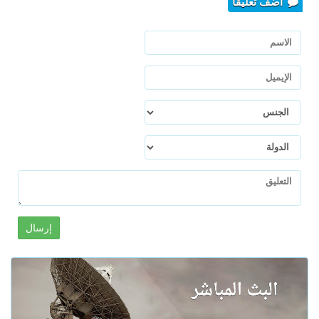
أضف تعليقا
إرسال