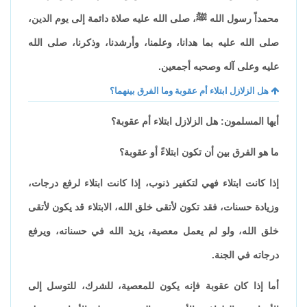
محمداً رسول الله ﷺ، صلى الله عليه صلاة دائمة إلى يوم الدين،
صلى الله عليه بما هدانا، وعلمنا، وأرشدنا، وذكرنا، صلى الله
عليه وعلى آله وصحبه أجمعين.
هل الزلازل ابتلاء أم عقوبة وما الفرق بينهما؟
أيها المسلمون: هل الزلازل ابتلاء أم عقوبة؟
ما هو الفرق بين أن تكون ابتلاءً أو عقوبة؟
إذا كانت ابتلاء فهي لتكفير ذنوب، إذا كانت ابتلاء لرفع درجات،
وزيادة حسنات، فقد تكون لأتقى خلق الله، الابتلاء قد يكون لأتقى
خلق الله، ولو لم يعمل معصية، يزيد الله في حسناته، ويرفع
درجاته في الجنة.
أما إذا كان عقوبة فإنه يكون للمعصية، للشرك، للتوسل إلى